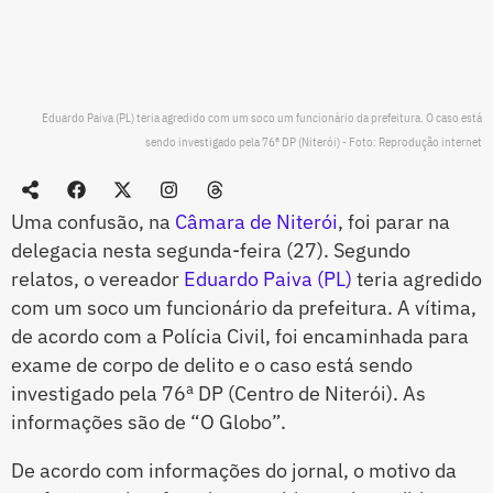
Eduardo Paiva (PL) teria agredido com um soco um funcionário da prefeitura. O caso está
sendo investigado pela 76ª DP (Niterói) - Foto: Reprodução internet
Uma confusão, na
Câmara de Niterói
, foi parar na
delegacia nesta segunda-feira (27). Segundo
relatos, o vereador
Eduardo Paiva (PL)
teria agredido
com um soco um funcionário da prefeitura. A vítima,
de acordo com a Polícia Civil, foi encaminhada para
exame de corpo de delito e o caso está sendo
investigado pela 76ª DP (Centro de Niterói). As
informações são de “O Globo”.
De acordo com informações do jornal, o motivo da