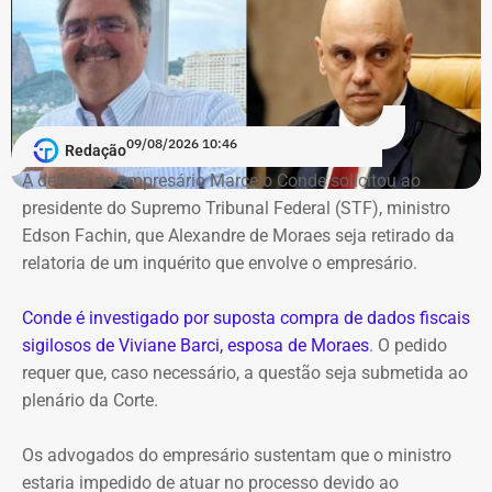
09/08/2026 10:46
Redação
A defesa do empresário Marcelo Conde solicitou ao
presidente do Supremo Tribunal Federal (STF), ministro
Edson Fachin, que Alexandre de Moraes seja retirado da
relatoria de um inquérito que envolve o empresário.
Conde é investigado por suposta compra de dados fiscais
sigilosos de Viviane Barci, esposa de Moraes
. O pedido
requer que, caso necessário, a questão seja submetida ao
plenário da Corte.
Os advogados do empresário sustentam que o ministro
estaria impedido de atuar no processo devido ao