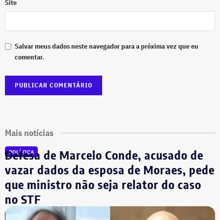
Site
Salvar meus dados neste navegador para a próxima vez que eu
comentar.
Mais notícias
Defesa de Marcelo Conde, acusado de
POLÍTICA
vazar dados da esposa de Moraes, pede
que ministro não seja relator do caso
no STF