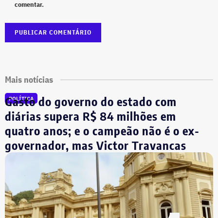
comentar.
Mais notícias
Gasto do governo do estado com
POLÍTICA
diárias supera R$ 84 milhões em
quatro anos; e o campeão não é o ex-
governador, mas Victor Travancas