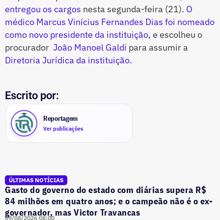
entregou os cargos
nesta segunda-feira (21).
O
médico Marcus Vinícius Fernandes Dias foi nomeado
como novo presidente da instituição
, e escolheu o
procurador
João Manoel Galdi
para assumir a
Diretoria Jurídica da instituição.
Escrito por:
Reportagem
Ver publicações
ÚLTIMAS NOTÍCIAS
Gasto do governo do estado com diárias supera R$
84 milhões em quatro anos; e o campeão não é o ex-
governador, mas Victor Travancas
09/08/2026 08:00