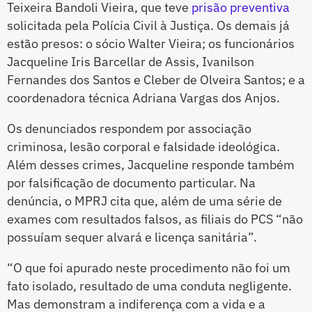
Teixeira Bandoli Vieira, que teve
prisão preventiva
solicitada pela Polícia Civil à Justiça. Os demais já
estão presos: o sócio Walter Vieira; os funcionários
Jacqueline Iris Barcellar de Assis, Ivanilson
Fernandes dos Santos e Cleber de Olveira Santos; e a
coordenadora técnica Adriana Vargas dos Anjos.
Os denunciados respondem por associação
criminosa, lesão corporal e falsidade ideológica.
Além desses crimes, Jacqueline responde também
por falsificação de documento particular. Na
denúncia, o MPRJ cita que, além de uma série de
exames com resultados falsos, as filiais do PCS “não
possuíam sequer alvará e licença sanitária”.
“O que foi apurado neste procedimento não foi um
fato isolado, resultado de uma conduta negligente.
Mas demonstram a indiferença com a vida e a