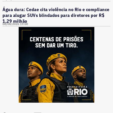
Água dura: Cedae cita violência no Rio e compliance
para alugar SUVs blindados para diretores por R$
1,29 milhão
08/08/2026 19:00