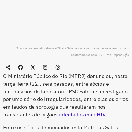
O caso envolve o laboratório PCS Labs Saleme, onde seis pacientes receberam órgãos
contaminados com HIV - Foto: Reprodução
O Ministério Público do Rio (MPRJ) denunciou, nesta
terça-feira (22), seis pessoas, entre sócios e
funcionários do laboratório PSC Saleme, investigado
por uma série de irregularidades, entre elas os erros
em laudos de sorologia que resultaram nos
transplantes de órgãos
infectados com HIV
.
Entre os sócios denunciados está Matheus Sales