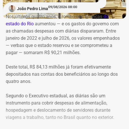
09/08/2026 08:00
João Pedro Lima
Nos últimos quatro anos, o rombo nas finanças
do
estado do Rio
aumentou — e os gastos do governo
com
as chamadas despesas com diárias dispararam. Entre
janeiro de 2022 e julho de 2026, os valores empenhados
— verbas que o estado reservou e se comprometeu a
pagar — somaram R$ 90,21 milhões.
Deste total, R$ 84,13 milhões já foram efetivamente
depositados nas contas dos beneficiários ao longo dos
quatro anos.
Segundo o Executivo estadual, as diárias são um
instrumento para cobrir despesas de alimentação,
hospedagem e deslocamento de servidores durante
viagens a trabalho, tanto no Brasil quanto no exterior.