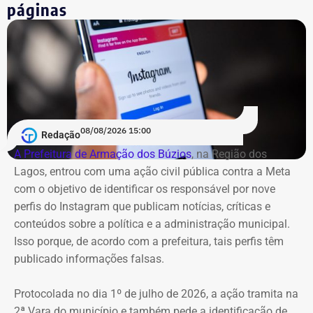
páginas
08/08/2026 15:00
Redação
A Prefeitura de Armação dos Búzios
, na Região dos
Lagos, entrou com uma ação civil pública contra a Meta
com o objetivo de identificar os responsável por nove
perfis do Instagram que publicam notícias, críticas e
conteúdos sobre a política e a administração municipal.
Isso porque, de acordo com a prefeitura, tais perfis têm
publicado informações falsas.
Protocolada no dia 1º de julho de 2026, a ação tramita na
2ª Vara do município e também pede a identificação de