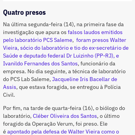
Quatro presos
Na última segunda-feira (14), na primeira fase da
investigação que apura os
falsos laudos emitidos
pelo laboratório PCS Saleme
,
foram presos Walter
Vieira, sócio do laboratório e tio do ex-secretário de
Saúde e deputado federal Dr Luizinho (PP-RJ), e
Ivanildo Fernandes dos Santos
, funcionário da
empresa. No dia seguinte, a técnica de laboratório
do PCS Lab Saleme,
Jacqueline Iris Bacellar de
Assis
, que estava foragida, se entregou à Polícia
Civil.
Por fim, na tarde de quarta-feira (16), o biólogo do
laboratório,
Cléber Oliveira dos Santos
, o último
foragido da Operação Verum, foi preso. Ele
é
apontado pela defesa de Walter Vieira como o