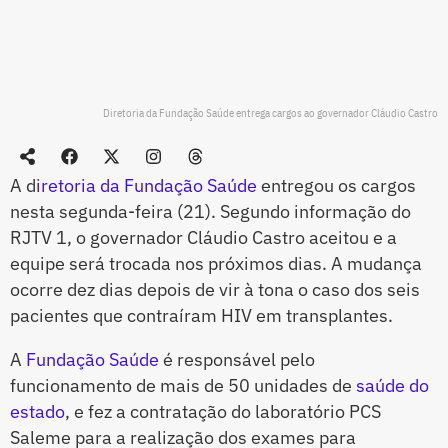
Diretoria da Fundação Saúde entrega cargos ao governador Cláudio Castro
A d
iretoria da Fundação Saúde
entregou os cargos
nesta segunda-feira (21). Segundo informação do
RJTV 1, o governador Cláudio Castro aceitou e a
equipe será trocada nos próximos dias. A mudança
ocorre dez dias depois de vir à tona o caso dos seis
pacientes que contraíram HIV em transplantes.
A
Fundação Saúde
é responsável pelo
funcionamento de mais de 50 unidades de
saúde do
estado
, e fez a contratação do laboratório PCS
Saleme para a realização dos exames para