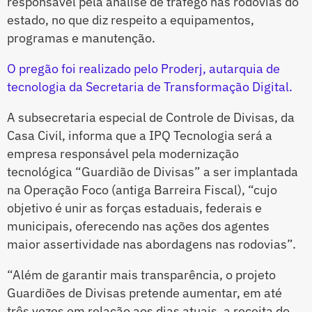
responsável pela análise de tráfego nas rodovias do
estado, no que diz respeito a equipamentos,
programas e manutenção.
O pregão foi realizado pelo Proderj, autarquia de
tecnologia da Secretaria de Transformação Digital.
A subsecretaria especial de Controle de Divisas, da
Casa Civil, informa que a IPQ Tecnologia será a
empresa responsável pela modernização
tecnológica “Guardião de Divisas” a ser implantada
na Operação Foco (antiga Barreira Fiscal), “cujo
objetivo é unir as forças estaduais, federais e
municipais, oferecendo nas ações dos agentes
maior assertividade nas abordagens nas rodovias”.
“Além de garantir mais transparência, o projeto
Guardiões de Divisas pretende aumentar, em até
três vezes em relação aos dias atuais, a receita do