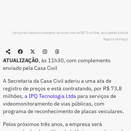
Serviço de videomonitoramento vai custar mais de R$ 73 milhões, após adesão à Ata de
Registro de Preços
ATUALIZAÇÃO
, às 11h30, com complemento
enviado pela Casa Civil
A Secretaria da Casa Civil aderiu a uma ata de
registro de preços e está contratando, por R$ 73,8
milhões,
a IPQ Tecnologia Ltda
para serviços de
videomonitoramento de vias públicas, com
programa de reconhecimento de placas veiculares.
Pelos próximos três anos, a empresa será