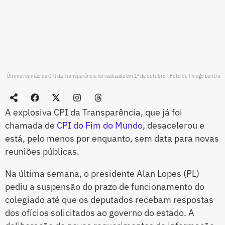
Última reunião da CPI da Transparência foi realizada em 1º de outubro - Foto de Thiago Lontra
A explosiva CPI da Transparência, que já foi
chamada de
CPI do Fim do Mundo
, desacelerou e
está, pelo menos por enquanto, sem data para novas
reuniões públicas.
Na última semana, o presidente Alan Lopes (PL)
pediu a suspensão do prazo de funcionamento do
colegiado até que os deputados recebam respostas
dos ofícios solicitados ao governo do estado. A