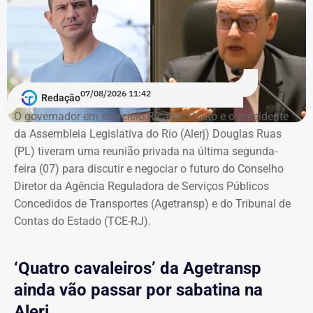
07/08/2026 11:42
Redação
O governador em exercício Ricardo Couto e o presidente
da Assembleia Legislativa do Rio (Alerj) Douglas Ruas
(PL) tiveram uma reunião privada na última segunda-
feira (07) para discutir e negociar o futuro do Conselho
Diretor da Agência Reguladora de Serviços Públicos
Concedidos de Transportes (Agetransp) e do Tribunal de
Contas do Estado (TCE-RJ).
‘Quatro cavaleiros’ da Agetransp
ainda vão passar por sabatina na
Alerj