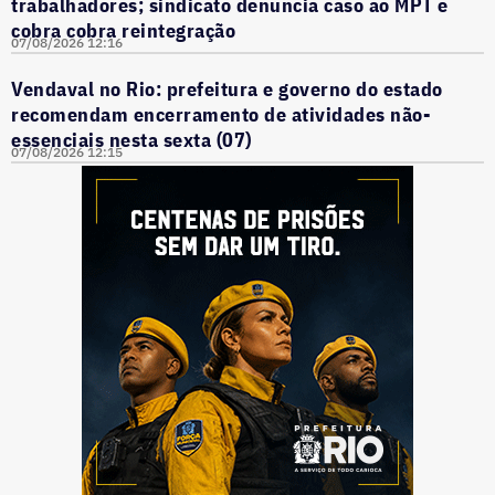
trabalhadores; sindicato denuncia caso ao MPT e
cobra cobra reintegração
07/08/2026 12:16
Vendaval no Rio: prefeitura e governo do estado
recomendam encerramento de atividades não-
essenciais nesta sexta (07)
07/08/2026 12:15