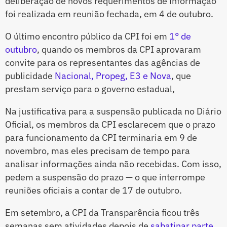
deliberação de novos requerimentos de informação
foi realizada em reunião fechada, em 4 de outubro.
O último encontro público da CPI foi em
1° de
outubro
, quando os membros da CPI aprovaram
convite para os representantes das agências de
publicidade
Nacional, Propeg, E3 e Nova
, que
prestam serviço para o governo estadual,
Na justificativa para a suspensão publicada no Diário
Oficial, os membros da CPI esclarecem que o prazo
para funcionamento da CPI terminaria em 9 de
novembro, mas eles precisam de tempo para
analisar informações ainda não recebidas. Com isso,
pedem a suspensão do prazo — o que interrompe
reuniões oficiais a contar de 17 de outubro.
Em setembro, a CPI da Transparência ficou três
semanas sem atividades depois de
sabatinar parte