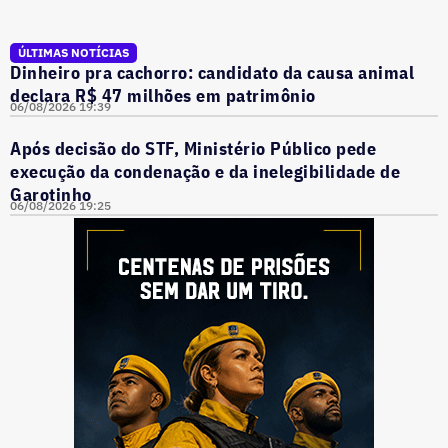
ÚLTIMAS NOTÍCIAS
Dinheiro pra cachorro: candidato da causa animal
declara R$ 47 milhões em patrimônio
06/08/2026 19:39
Após decisão do STF, Ministério Público pede
execução da condenação e da inelegibilidade de
Garotinho
06/08/2026 19:25