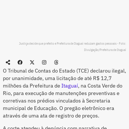
Justiça decide que prefeito e Prefeitura de Itaguaí reduzam gastos pessoais - Foto:
Divulgação/Prefeitura de Itaguaí
O Tribunal de Contas do Estado (TCE) declarou ilegal,
por unanimidade, uma licitação de até R$ 12,7
milhões da Prefeitura de
Itaguaí
, na Costa Verde do
Rio, para execução de manutenções preventivas e
corretivas nos prédios vinculados à Secretaria
municipal de Educação. O pregão eletrônico era
através de uma ata de registro de preços.
A corte atendeu à denúncia com narrativa de