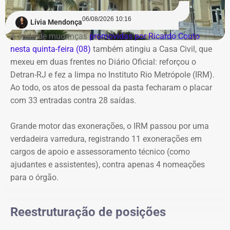
06/08/2026 10:16
Lívia Mendonça
A onda de mudanças
promovidas por Ricardo Couto
nesta quinta-feira (08)
também atingiu a Casa Civil, que
mexeu em duas frentes no Diário Oficial: reforçou o
Detran-RJ e fez a limpa no Instituto Rio Metrópole (IRM).
Ao todo, os atos de pessoal da pasta fecharam o placar
com 33 entradas contra 28 saídas.
Grande motor das exonerações, o IRM passou por uma
verdadeira varredura, registrando 11 exonerações em
cargos de apoio e assessoramento técnico (como
ajudantes e assistentes), contra apenas 4 nomeações
para o órgão.
Reestruturação de posições