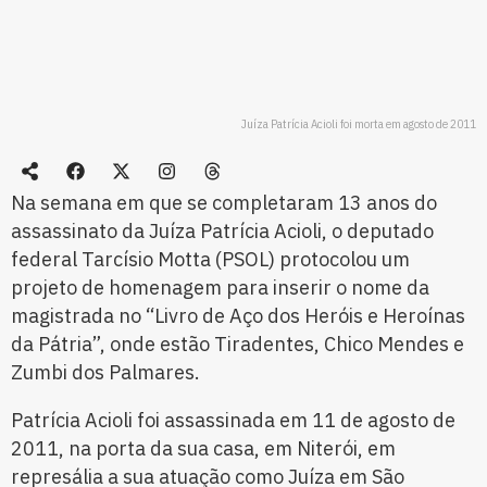
Juíza Patrícia Acioli foi morta em agosto de 2011
Na semana em que se completaram 13 anos do
assassinato da Juíza Patrícia Acioli, o deputado
federal Tarcísio Motta (PSOL) protocolou um
projeto de homenagem para inserir o nome da
magistrada no “Livro de Aço dos Heróis e Heroínas
da Pátria”, onde estão Tiradentes, Chico Mendes e
Zumbi dos Palmares.
Patrícia Acioli foi assassinada em 11 de agosto de
2011, na porta da sua casa, em Niterói, em
represália a sua atuação como Juíza em São