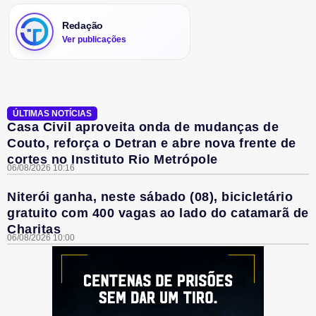
Redação
Ver publicações
ÚLTIMAS NOTÍCIAS
Casa Civil aproveita onda de mudanças de
Couto, reforça o Detran e abre nova frente de
cortes no Instituto Rio Metrópole
06/08/2026 10:16
Niterói ganha, neste sábado (08), bicicletário
gratuito com 400 vagas ao lado do catamarã de
Charitas
06/08/2026 10:00