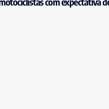
 motociclistas com expectativa d