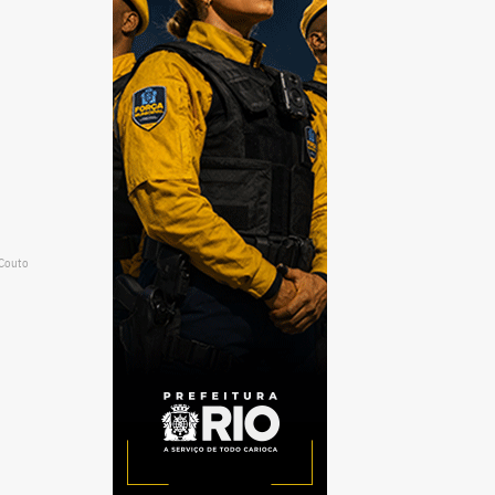
 Couto