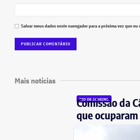
Salvar meus dados neste navegador para a próxima vez que eu 
Mais notícias
Comissão da Câ
RIO DE JANEIRO
que ocuparam 