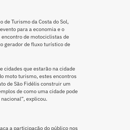
ho de Turismo da Costa do Sol,
evento para a economia e o
o encontro de motociclistas de
 gerador de fluxo turístico de
 de cidades que estarão na cidade
o moto turismo, estes encontros
to de São Fidélis construir um
xemplos de como uma cidade pode
 nacional”, explicou.
taca a participação do público nos