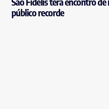
São Fidélis terá encontro de
público recorde