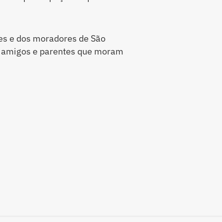
tes e dos moradores de São
r a amigos e parentes que moram