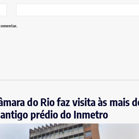
comentar.
mara do Rio faz visita às mais d
antigo prédio do Inmetro