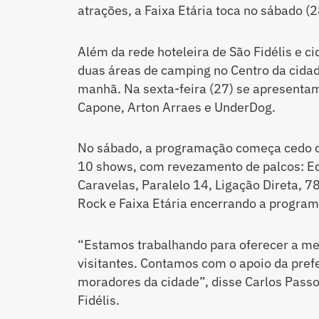
atrações, a Faixa Etária toca no sábado (2
Além da rede hoteleira de São Fidélis e ci
duas áreas de camping no Centro da cidad
manhã. Na sexta-feira (27) se apresenta
Capone, Arton Arraes e UnderDog.
No sábado, a programação começa cedo co
10 shows, com revezamento de palcos: Ed
Caravelas, Paralelo 14, Ligação Direta, 7
Rock e Faixa Etária encerrando a program
“Estamos trabalhando para oferecer a mel
visitantes. Contamos com o apoio da prefe
moradores da cidade”, disse Carlos Passo
Fidélis.