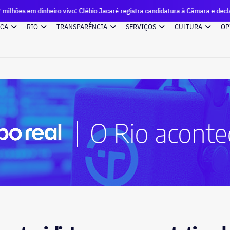
iro vivo: Clébio Jacaré registra candidatura à Câmara e declara patrimônio d
ICA
RIO
TRANSPARÊNCIA
SERVIÇOS
CULTURA
OP