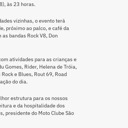
8), às 23 horas.
dades vizinhas, o evento terá
e, próximo ao palco, e café da
m as bandas Rock V8, Don
m atividades para as crianças e
u Gomes, Rider, Helena de Tróia,
8 Rock e Blues, Rout 69, Road
ação do dia.
hor estrutura para os nossos
itura e da hospitalidade dos
s, presidente do Moto Clube São