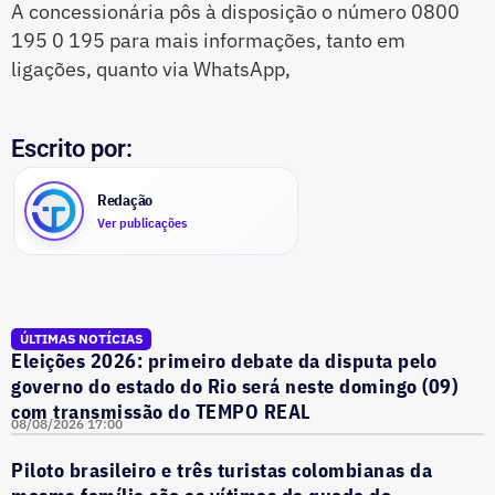
A concessionária pôs à disposição o número 0800
195 0 195 para mais informações, tanto em
ligações, quanto via WhatsApp,
Escrito por:
Redação
Ver publicações
ÚLTIMAS NOTÍCIAS
Eleições 2026: primeiro debate da disputa pelo
governo do estado do Rio será neste domingo (09)
com transmissão do TEMPO REAL
08/08/2026 17:00
Piloto brasileiro e três turistas colombianas da
mesma família são as vítimas da queda de