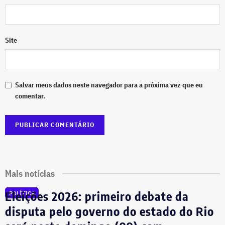
Site
Salvar meus dados neste navegador para a próxima vez que eu
comentar.
Mais notícias
Eleições 2026: primeiro debate da
POLÍTICA
disputa pelo governo do estado do Rio