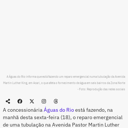
A Águas do Rio informa que está fazendo um reparo emergencial numa tubulação da Avenida
Martin Luther King, em Acari, o que afeta o fornecimento de água em seis bairros da Zona Norte
- Foto: Reprodução das redes sociais
A concessionária
Águas do Rio
está fazendo, na
manhã desta sexta-feira (18), o reparo emergencial
de uma tubulação na Avenida Pastor Martin Luther