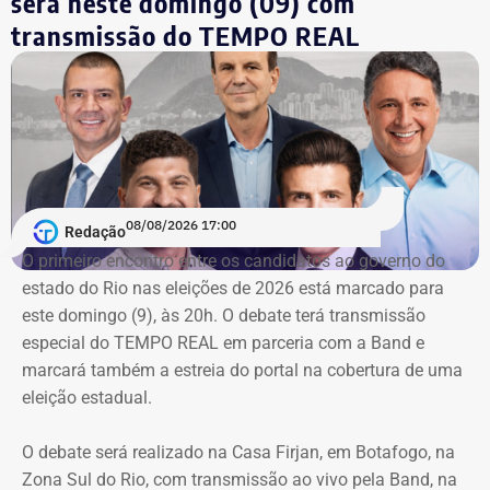
será neste domingo (09) com
transmissão do TEMPO REAL
08/08/2026 17:00
Redação
O primeiro encontro entre os candidatos ao ⁠governo do
estado do Rio nas eleições de 2026 está marcado para
este domingo (9), às 20h. O debate terá transmissão
especial do TEMPO REAL em parceria com a Band e
marcará também a estreia do portal na cobertura de uma
eleição estadual.
O debate será realizado na Casa Firjan, em Botafogo, na
Zona Sul do Rio, com transmissão ao vivo pela Band, na