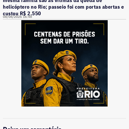
helicóptero no Rio; passeio foi com portas abertas e
custou R$ 2.550
08/08/2026 16:48