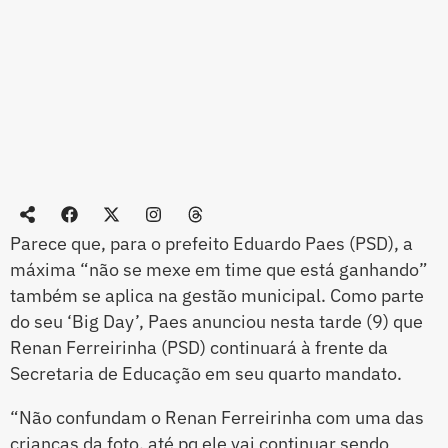
Parece que, para o prefeito Eduardo Paes (PSD), a
máxima “não se mexe em time que está ganhando”
também se aplica na gestão municipal. Como parte
do seu ‘Big Day’, Paes anunciou nesta tarde (9) que
Renan Ferreirinha (PSD) continuará à frente da
Secretaria de Educação em seu quarto mandato.
“Não confundam o Renan Ferreirinha com uma das
crianças da foto, até pq ele vai continuar sendo