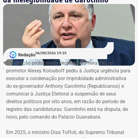
06/08/2026 19:25
Redação
Em petição protocolada nesta quinta-feira (06), o
promotor Alexey Kolouboff pediu à Justiça urgência para
executar a condenação por improbidade administrativa
do ex-governador Anthony Garotinho (Republicanos) e
comunicar à Justiça Eleitoral a suspensão de seus
direitos políticos por oito anos, em razão do período de
registro das candidaturas. Garotinho está na disputa, de
novo, pelo comando do Palácio Guanabara.
Em 2025, o ministro Dias Toffoli, do Supremo Tribunal