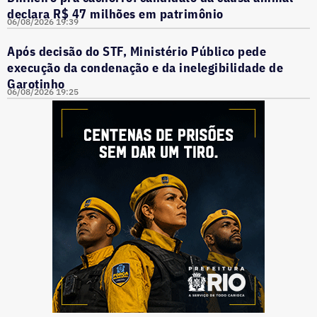
declara R$ 47 milhões em patrimônio
06/08/2026 19:39
Após decisão do STF, Ministério Público pede
execução da condenação e da inelegibilidade de
Garotinho
06/08/2026 19:25