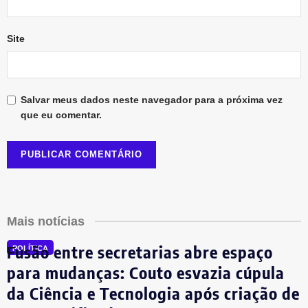
Site
Salvar meus dados neste navegador para a próxima vez
que eu comentar.
Mais notícias
Fusão entre secretarias abre espaço
POLÍTICA
para mudanças: Couto esvazia cúpula
da Ciência e Tecnologia após criação de