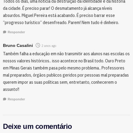
Todos os dias, uma notícia da destruição da identidade e da história
da cidade. É preciso parar! O desmatamento já alcança níveis
absurdos. Miguel Pereira está acabando. É preciso barrar esse
“progresso turístico” desenfreado. Parem! Nem tudo é dinheiro.
Responder
Bruno Casalini
2 anos ago
Também falha a educação em não transmitir aos alunos nas escolas os
nossos valores históricos.. isso acontece no Brasil todo. Ouro Preto
em Minas Gerais também pasa pelo mesmo problema.. Professores
mal preparados, órgãos publicos geridos por pessoas mal preparadas
querem impor as suas políticas sem, entretanto, conhecerem o
assunto!!
Responder
Deixe um comentário