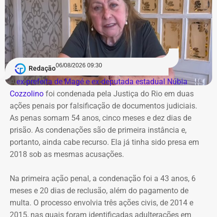
06/08/2026 09:30
Redação
A
ex-prefeita de Magé e ex-deputada estadual Núbia
Cozzolino
foi condenada pela Justiça do Rio em duas
ações penais por falsificação de documentos judiciais.
As penas somam 54 anos, cinco meses e dez dias de
prisão. As condenações são de primeira instância e,
portanto, ainda cabe recurso. Ela já tinha sido presa em
2018 sob as mesmas acusações.
Na primeira ação penal, a condenação foi a 43 anos, 6
meses e 20 dias de reclusão, além do pagamento de
multa. O processo envolvia três ações civis, de 2014 e
2015, nas quais foram identificadas adulterações em