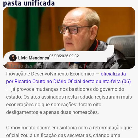
pasta unificada
06/08/2026 09:32
Lívia Mendonça
A fusão das secretarias de Ciência, Tecnologia e
Inovação e Desenvolvimento Econômico —
oficializada
por Ricardo Couto no Diário Oficial desta quinta-feira (06)
— já provoca mudanças nos bastidores do governo do
estado. Os atos assinados nesta rodada registraram mais
exonerações do que nomeações: foram oito
desligamentos e apenas duas nomeações.
O movimento ocorre em sintonia com a reformulação que
oficializou a unificação das secretarias, criando uma