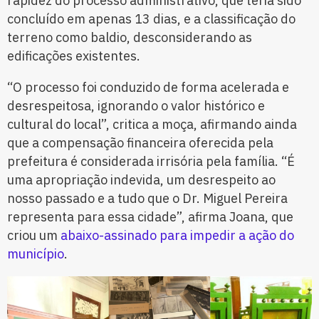
rapidez do processo administrativo, que teria sido
concluído em apenas 13 dias, e a classificação do
terreno como baldio, desconsiderando as
edificações existentes.
“O processo foi conduzido de forma acelerada e
desrespeitosa, ignorando o valor histórico e
cultural do local”, critica a moça, afirmando ainda
que a compensação financeira oferecida pela
prefeitura é considerada irrisória pela família. “É
uma apropriação indevida, um desrespeito ao
nosso passado e a tudo que o Dr. Miguel Pereira
representa para essa cidade”, afirma Joana, que
criou um
abaixo-assinado para impedir a ação do
município
.