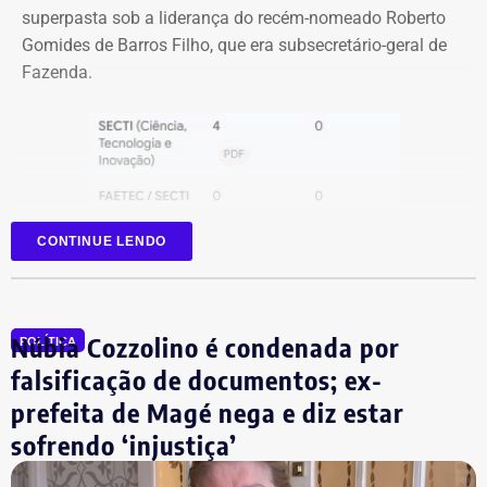
superpasta sob a liderança do recém-nomeado Roberto
Gomides de Barros Filho, que era subsecretário-geral de
Fazenda.
CONTINUE LENDO
Núbia Cozzolino é condenada por
POLÍTICA
falsificação de documentos; ex-
prefeita de Magé nega e diz estar
sofrendo ‘injustiça’