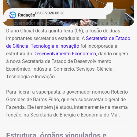
06/08/2026 08:28
Redação
O governador em exercício Ricardo Couto oficializou, no
Diário Oficial desta quinta-feira (06), a fusão de duas
importantes secretarias estaduais. A
Secretaria de Estado
de Ciência, Tecnologia e Inovação
foi incorporada à
estrutura do
Desenvolvimento Econômico
, dando origem
à nova Secretaria de Estado de Desenvolvimento
Econômico, Indústria, Comércio, Serviços, Ciência,
Tecnologia e Inovação.
Para liderar a superpasta, o governador nomeou Roberto
Gomides de Barros Filho, que era subsecretário-geral de
Fazenda. Ele também já atuou, interinamente na mesma
função, na Secretaria de Energia e Economia do Mar.
Estrutura, órgãos vinculados e