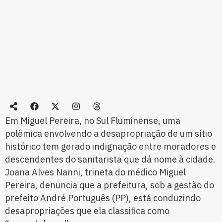
Em Miguel Pereira, no Sul Fluminense, uma
polêmica envolvendo a desapropriação de um sítio
histórico tem gerado indignação entre moradores e
descendentes do sanitarista que dá nome à cidade.
Joana Alves Nanni, trineta do médico Miguel
Pereira, denuncia que a prefeitura, sob a gestão do
prefeito André Português (PP), está conduzindo
desapropriações que ela classifica como