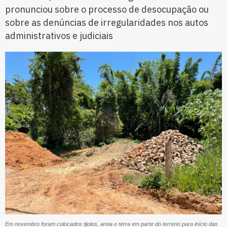
pronunciou sobre o processo de desocupação ou
sobre as denúncias de irregularidades nos autos
administrativos e judiciais
Em novembro foram colocados tijolos, areia e terra em parte do terreno para início das