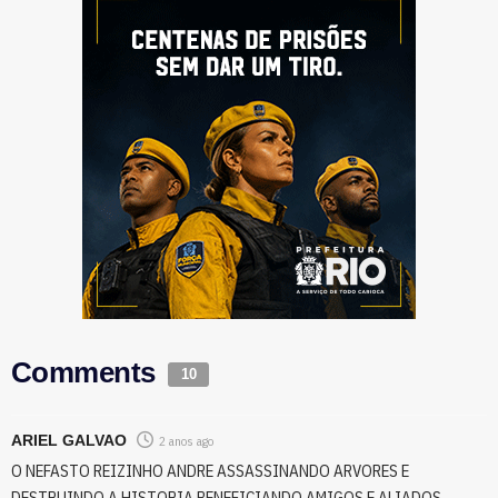
Comments
10
ARIEL GALVAO
2 anos ago
O NEFASTO REIZINHO ANDRE ASSASSINANDO ARVORES E
DESTRUINDO A HISTORIA BENEFICIANDO AMIGOS E ALIADOS