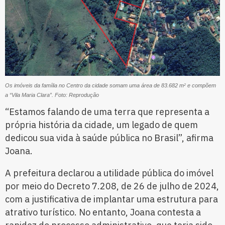
Os imóveis da família no Centro da cidade somam uma área de 83.682 m
e compõem
2
a “Vila Maria Clara”. Foto: Reprodução
“Estamos falando de uma terra que representa a
própria história da cidade, um legado de quem
dedicou sua vida à saúde pública no Brasil”, afirma
Joana.
A prefeitura declarou a utilidade pública do imóvel
por meio do Decreto 7.208, de 26 de julho de 2024,
com a justificativa de implantar uma estrutura para
atrativo turístico. No entanto, Joana contesta a