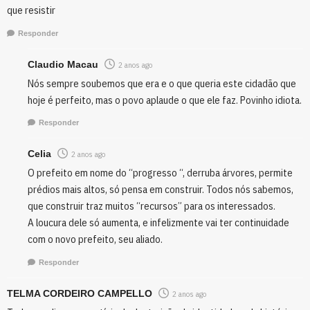
que resistir
Responder
Claudio Macau
2 anos ago
Nós sempre soubemos que era e o que queria este cidadão que
hoje é perfeito, mas o povo aplaude o que ele faz. Povinho idiota.
Responder
Celia
2 anos ago
O prefeito em nome do “progresso “, derruba árvores, permite
prédios mais altos, só pensa em construir. Todos nós sabemos,
que construir traz muitos “recursos” para os interessados.
A loucura dele só aumenta, e infelizmente vai ter continuidade
com o novo prefeito, seu aliado.
Responder
TELMA CORDEIRO CAMPELLO
2 anos ago