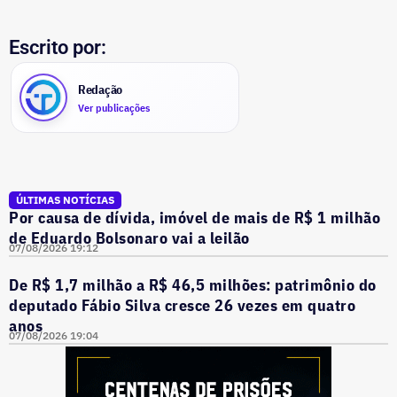
Escrito por:
Redação
Ver publicações
ÚLTIMAS NOTÍCIAS
Por causa de dívida, imóvel de mais de R$ 1 milhão
de Eduardo Bolsonaro vai a leilão
07/08/2026 19:12
De R$ 1,7 milhão a R$ 46,5 milhões: patrimônio do
deputado Fábio Silva cresce 26 vezes em quatro
anos
07/08/2026 19:04