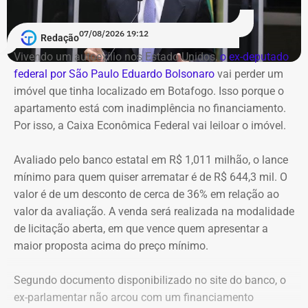
07/08/2026 19:12
Redação
Vivendo um autoexílio nos Estado Unidos,
o ex-deputado
federal por São Paulo Eduardo Bolsonaro
vai perder um
imóvel que tinha localizado em Botafogo. Isso porque o
apartamento está com inadimplência no financiamento.
Por isso, a Caixa Econômica Federal vai leiloar o imóvel.
Avaliado pelo banco estatal em R$ 1,011 milhão, o lance
mínimo para quem quiser arrematar é de R$ 644,3 mil. O
valor é de um desconto de cerca de 36% em relação ao
valor da avaliação. A venda será realizada na modalidade
de licitação aberta, em que vence quem apresentar a
maior proposta acima do preço mínimo.
Segundo documento disponibilizado no site do banco, o
ex-parlamentar não arcou com um financiamento