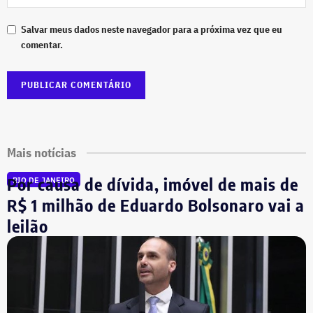
Salvar meus dados neste navegador para a próxima vez que eu
comentar.
Mais notícias
Por causa de dívida, imóvel de mais de
RIO DE JANEIRO
R$ 1 milhão de Eduardo Bolsonaro vai a
leilão