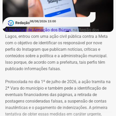
08/08/2026 15:00
Redação
A Prefeitura de Armação dos Búzios
, na Região dos
Lagos, entrou com uma ação civil pública contra a Meta
com o objetivo de identificar os responsável por nove
perfis do Instagram que publicam notícias, críticas e
conteúdos sobre a política e a administração municipal.
Isso porque, de acordo com a prefeitura, tais perfis têm
publicado informações falsas.
Protocolada no dia 1º de julho de 2026, a ação tramita na
2ª Vara do município e também pede a identificação de
eventuais financiadores das páginas, a retirada de
postagens consideradas falsas, a suspensão de contas
inautênticas e o pagamento de indenizações. A primeira
tentativa de obter essas medidas em caráter urgente,