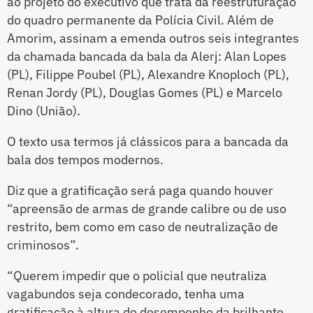
ao projeto do executivo que trata da reestruturação
do quadro permanente da Polícia Civil. Além de
Amorim, assinam a emenda outros seis integrantes
da chamada bancada da bala da Alerj: Alan Lopes
(PL), Filippe Poubel (PL), Alexandre Knoploch (PL),
Renan Jordy (PL), Douglas Gomes (PL) e Marcelo
Dino (União).
O texto usa termos já clássicos para a bancada da
bala dos tempos modernos.
Diz que a gratificação será paga quando houver
“apreensão de armas de grande calibre ou de uso
restrito, bem como em caso de neutralização de
criminosos”.
“Querem impedir que o policial que neutraliza
vagabundos seja condecorado, tenha uma
gratificação à altura do desempenho da brilhante