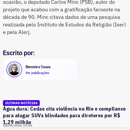
ocasião, o deputado Carlos Minc (PSB), autor do
projeto que acabou com a gratificação faroeste na
década de 90. Minc citava dados de uma pesquisa
realizada pelo Instituto de Estudos da Religião (Iser)
e pela Alerj.
Escrito por:
Berenice Seara
Ver publicações
ÚLTIMAS NOTÍCIAS
Água dura: Cedae cita violência no Rio e compliance
para alugar SUVs blindados para diretores por R$
1,29 milhão
08/08/2026 19:00