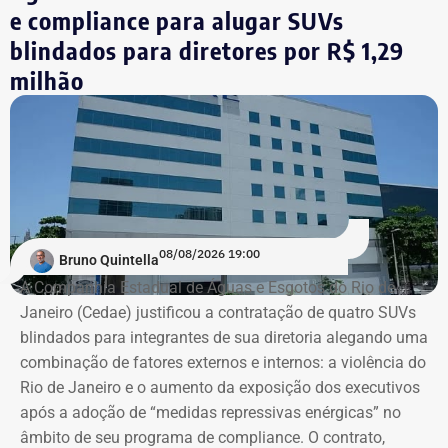
e compliance para alugar SUVs
blindados para diretores por R$ 1,29
milhão
08/08/2026 19:00
Bruno Quintella
A Companhia Estadual de Águas e Esgotos do Rio de
Janeiro (Cedae) justificou a contratação de quatro SUVs
blindados para integrantes de sua diretoria alegando uma
combinação de fatores externos e internos: a violência do
Rio de Janeiro e o aumento da exposição dos executivos
após a adoção de “medidas repressivas enérgicas” no
âmbito de seu programa de compliance. O contrato,