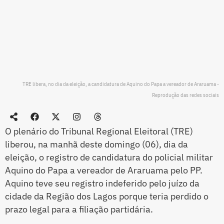
TRE libera, no dia da eleição, a candidatura de Aquino do Papa a vereador de Araruama -
Reprodução das redes sociais
O plenário do Tribunal Regional Eleitoral (TRE)
liberou, na manhã deste domingo (06), dia da
eleição, o registro de candidatura do policial militar
Aquino do Papa a vereador de Araruama pelo PP.
Aquino teve seu registro indeferido pelo juízo da
cidade da Região dos Lagos porque teria perdido o
prazo legal para a filiação partidária.