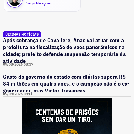
Ver publicações
ÚLTIMAS NOTÍCIAS
Após cobrança de Cavaliere, Anac vai atuar com a
prefeitura na fiscalização de voos panorâmicos na
cidade; prefeito defende suspensão temporária da
atividade
09/08/2026 08:37
Gasto do governo do estado com diárias supera R$
84 milhões em quatro anos; e o campeão não é o ex-
governador, mas Victor Travancas
09/08/2026 08:00