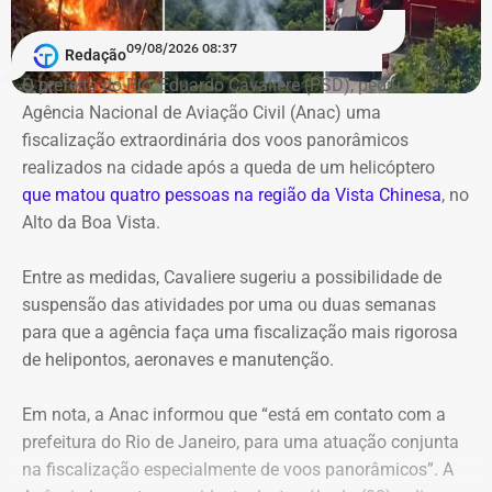
09/08/2026 08:37
Redação
O prefeito do Rio, Eduardo Cavaliere (PSD), pediu à
Agência Nacional de Aviação Civil (Anac) uma
fiscalização extraordinária dos voos panorâmicos
realizados na cidade após a queda de um helicóptero
que matou quatro pessoas na região da Vista Chinesa
, no
Alto da Boa Vista.
Entre as medidas, Cavaliere sugeriu a possibilidade de
suspensão das atividades por uma ou duas semanas
para que a agência faça uma fiscalização mais rigorosa
de helipontos, aeronaves e manutenção.
Em nota, a Anac informou que “está em contato com a
prefeitura do Rio de Janeiro, para uma atuação conjunta
na fiscalização especialmente de voos panorâmicos”. A