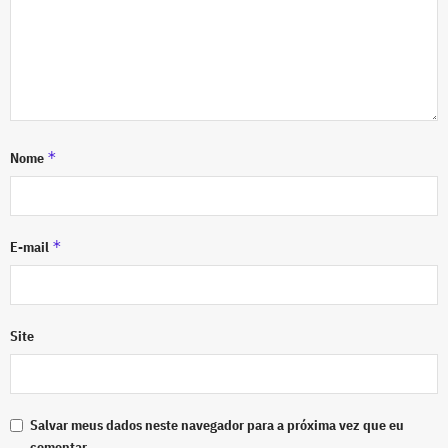
*
Nome
*
E-mail
Site
Salvar meus dados neste navegador para a próxima vez que eu
comentar.