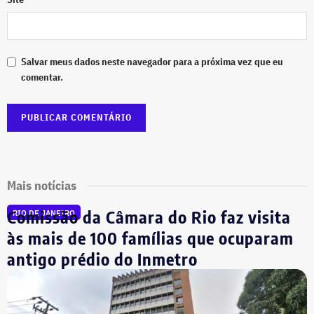
Salvar meus dados neste navegador para a próxima vez que eu
comentar.
Mais notícias
Comissão da Câmara do Rio faz visita
RIO DE JANEIRO
às mais de 100 famílias que ocuparam
antigo prédio do Inmetro