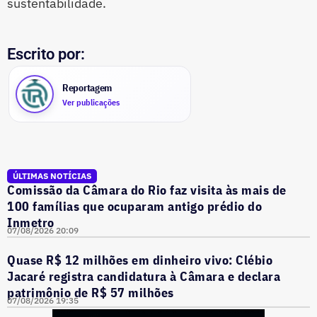
sustentabilidade.
Escrito por:
Reportagem
Ver publicações
ÚLTIMAS NOTÍCIAS
Comissão da Câmara do Rio faz visita às mais de
100 famílias que ocuparam antigo prédio do
Inmetro
07/08/2026 20:09
Quase R$ 12 milhões em dinheiro vivo: Clébio
Jacaré registra candidatura à Câmara e declara
patrimônio de R$ 57 milhões
07/08/2026 19:35