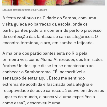
Cobra da comissão de frente da Viradouro
A festa continuou na Cidade do Samba, com uma
visita guiada ao barracão da escola, onde os
participantes puderam conferir de perto o processo
de confecção das fantasias e carros alegóricos. O
encontro terminou, claro, em samba e feijoada.
A maioria dos participantes está no Rio pela
primeira vez, como Muma Almzeouei, dos Emirados
Árabes Unidos, que disse ter se emocionado ao
conhecer o Sambódromo. “É indescritível a
sensação de estar aqui. Estou me sentindo
extremante acolhida e fascinada pela alegria e
receptividade do povo carioca. Já estive em diversos
lugares do mundo, e nunca vivi uma experiência
como essa”, descreveu Muma.