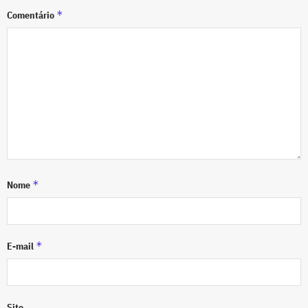
*
Comentário
*
Nome
*
E-mail
Site