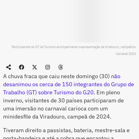
Participantes do GT de Turismo acompanharam a apresentação da Viradouro, campeã do
Carnaval 2024
A chuva fraca que caiu neste domingo (30) n
ão
desanimou os cerca de 150 integrantes do Grupo de
Trabalho (GT) sobre Turismo do G20
. Em pleno
inverno, visitantes de 30 países participaram de
uma imersão no carnaval carioca com um
minidesfile da Viradouro, campeã de 2024.
Tiveram direito a passistas, bateria, mestre-sala e
porta-bandeira e até a cobra que encantou a