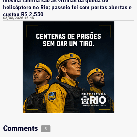
helicóptero no Rio; passeio foi com portas abertas e
custou R$ 2.550
08/08/2026 16:48
Comments
3