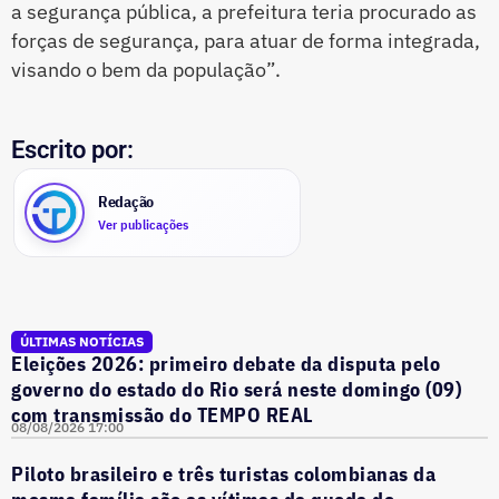
a segurança pública, a prefeitura teria procurado as
forças de segurança, para atuar de forma integrada,
visando o bem da população”.
Escrito por:
Redação
Ver publicações
ÚLTIMAS NOTÍCIAS
Eleições 2026: primeiro debate da disputa pelo
governo do estado do Rio será neste domingo (09)
com transmissão do TEMPO REAL
08/08/2026 17:00
Piloto brasileiro e três turistas colombianas da
mesma família são as vítimas da queda de