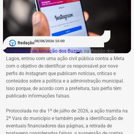
08/08/2026 15:00
Redação
A Prefeitura de Armação dos Búzios
, na Região dos
Lagos, entrou com uma ação civil pública contra a Meta
com o objetivo de identificar os responsável por nove
perfis do Instagram que publicam notícias, críticas e
conteúdos sobre a política e a administração municipal.
Isso porque, de acordo com a prefeitura, tais perfis têm
publicado informações falsas.
Protocolada no dia 1º de julho de 2026, a ação tramita na
2ª Vara do município e também pede a identificação de
eventuais financiadores das páginas, a retirada de
postagens consideradas falsas, a suspensão de contas