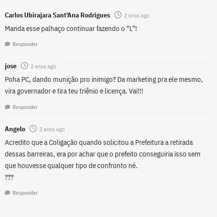
Carlos Ubirajara Sant'Ana Rodrigues
2 anos ago
Manda esse palhaço continuar fazendo o “L”!
Responder
jose
2 anos ago
Poha PC, dando munição pro inimigo? Da marketing pra ele mesmo,
vira governador e tira teu triênio e licença. Vai!!!
Responder
Angelo
2 anos ago
Acredito que a Coligação quando solicitou a Prefeitura a retirada
dessas barreiras, era por achar que o prefeito conseguiria isso sem
que houvesse qualquer tipo de confronto né.
???
Responder