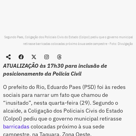
Segundo Paes, Coligação dos Policiais Civis do Estado (Colpol) pediu que o governo municipal
retirasse barricadas colocadas próximo à sua sede campestre - Foto: Divulgação
ATUALIZAÇÃO às 17h30 para inclusão de
posicionamento da Polícia Civil
O prefeito do Rio, Eduardo Paes (PSD) foi às redes
sociais para narrar um fato que chamou de
“inusitado”, nesta quarta-feira (29). Segundo o
alcaide, a Coligação dos Policiais Civis do Estado
(Colpol) pediu que o governo municipal retirasse
barricadas
colocadas próximo à sua sede
campestre, na Taquara, Zona Oeste.