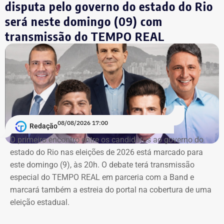
disputa pelo governo do estado do Rio
será neste domingo (09) com
transmissão do TEMPO REAL
08/08/2026 17:00
Redação
O primeiro encontro entre os candidatos ao ⁠governo do
estado do Rio nas eleições de 2026 está marcado para
este domingo (9), às 20h. O debate terá transmissão
especial do TEMPO REAL em parceria com a Band e
marcará também a estreia do portal na cobertura de uma
eleição estadual.