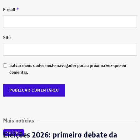
*
E-mail
Site
Salvar meus dados neste navegador para a próxima vez que eu
comentar.
Mais notícias
Eleições 2026: primeiro debate da
POLÍTICA