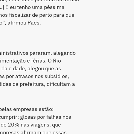
[…] E eu tenho uma péssima
mos fiscalizar de perto para que
”, afirmou Paes.
inistrativos pararam, alegando
imentação e férias. O Rio
 da cidade, alegou que as
as por atrasos nos subsídios,
das da prefeitura, dificultam a
 pelas empresas estão:
umprir; glosas por falhas nos
 de 20% nas viagens, que
empresas afirmam que essas