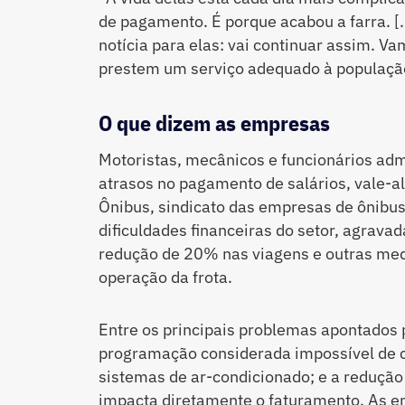
de pagamento. É porque acabou a farra. 
notícia para elas: vai continuar assim. Va
prestem um serviço adequado à população
O que dizem as empresas
Motoristas, mecânicos e funcionários adm
atrasos no pagamento de salários, vale-al
Ônibus, sindicato das empresas de ônibus
dificuldades financeiras do setor, agravad
redução de 20% nas viagens e outras medi
operação da frota.
Entre os principais problemas apontados
programação considerada impossível de c
sistemas de ar-condicionado; e a redução
impacta diretamente o faturamento. As 