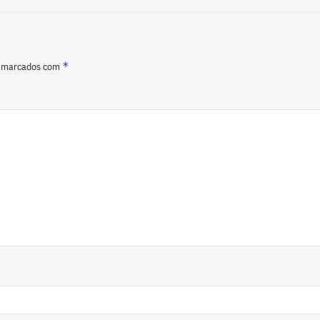
*
o marcados com