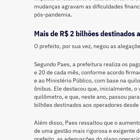
mudanças agravam as dificuldades financ
pós-pandemia.
Mais de R$ 2 bilhões destinados 
O prefeito, por sua vez, negou as alegaçõe
Segundo Paes, a prefeitura realiza os pa
e 20 de cada mês, conforme acordo firma
e ao Ministério Público, com base na qui
ônibus. Ele destacou que, inicialmente, o
quilômetro, e que, neste ano, passou para
bilhões destinados aos operadores desde
Além disso, Paes ressaltou que o aumen
de uma gestão mais rigorosa e exigente d
prefeito, as adequações do plano operaci