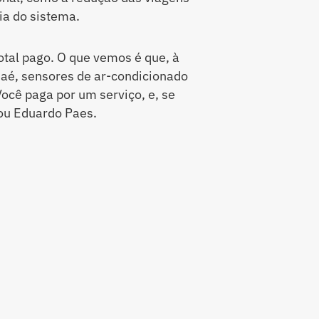
ia do sistema.
otal pago. O que vemos é que, à
Jaé, sensores de ar-condicionado
ocê paga por um serviço, e, se
mou Eduardo Paes.