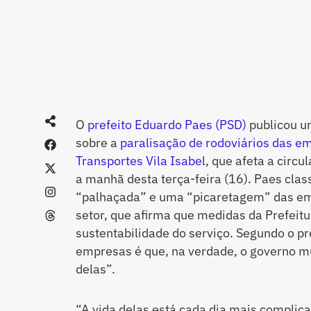
O
prefeito Eduardo Paes (PSD)
publicou um
sobre a
paralisação de rodoviários das e
Transportes Vila Isabe
l, que afeta a circ
a manhã desta terça-feira (16). Paes cla
“palhaçada” e uma “picaretagem” das em
setor, que afirma que medidas da Prefeitu
sustentabilidade do serviço. Segundo o p
empresas é que, na verdade, o governo m
delas”.
“A vida delas está cada dia mais complica