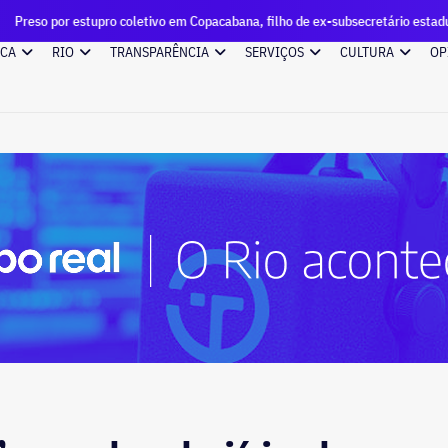
ro coletivo em Copacabana, filho de ex-subsecretário estadual é indiciado por
ICA
RIO
TRANSPARÊNCIA
SERVIÇOS
CULTURA
OP