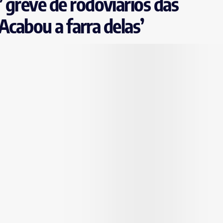
 greve de rodoviários das
‘Acabou a farra delas’