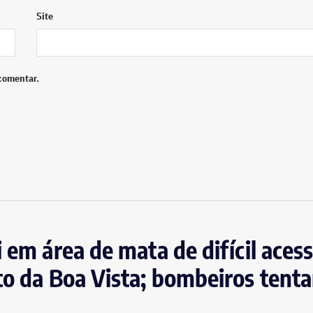
Site
comentar.
i em área de mata de difícil aces
to da Boa Vista; bombeiros tent