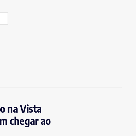
so na Vista
am chegar ao