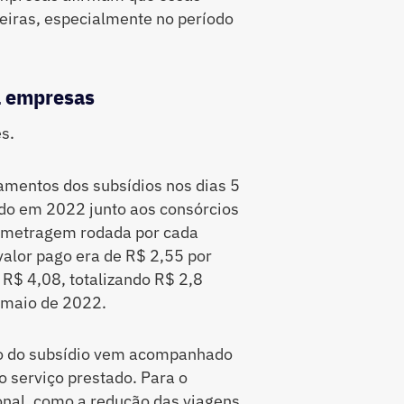
eiras, especialmente no período
a empresas
s.
gamentos dos subsídios nos dias 5
do em 2022 junto aos consórcios
lometragem rodada por cada
 valor pago era de R$ 2,55 por
 R$ 4,08, totalizando R$ 2,8
 maio de 2022.
to do subsídio vem acompanhado
o serviço prestado. Para o
onal, como a redução das viagens