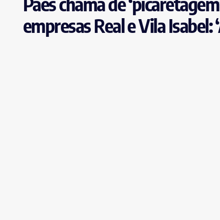
Paes chama de ‘picaretagem’
empresas Real e Vila Isabel: 