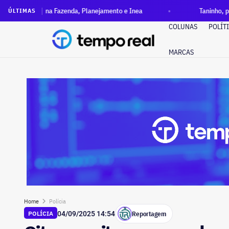
azenda, Planejamento e Inea
Taninho, prefeito de Natividad
ÚLTIMAS
COLUNAS
POLÍT
MARCAS
Home
Polícia
Reportagem
POLÍCIA
04/09/2025 14:54