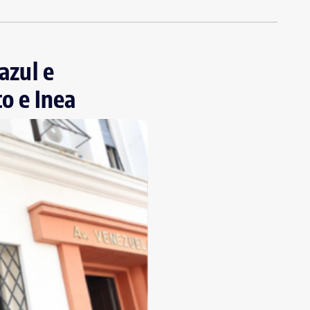
azul e
o e Inea