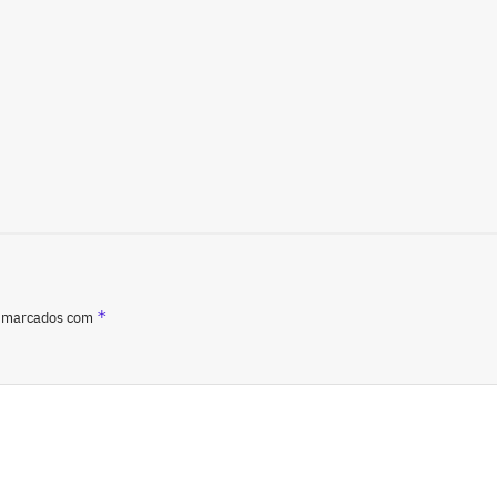
*
o marcados com