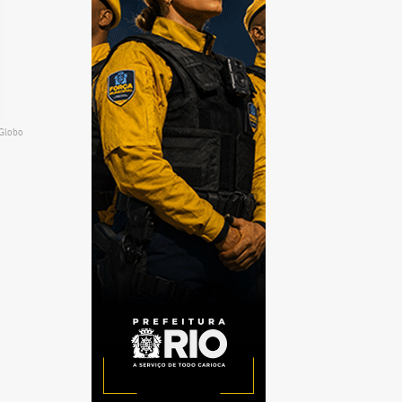
 Globo