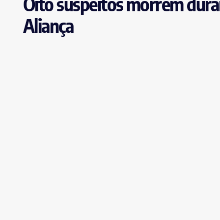
Oito suspeitos morrem durant
Aliança