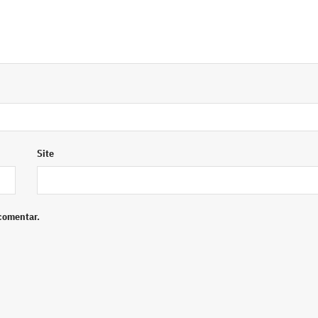
Site
comentar.