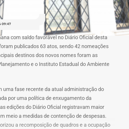
 09:47
ana com saldo favorável no Diário Oficial desta
o, foram publicados 63 atos, sendo 42 nomeações
ncipais destinos dos novos nomes foram as
Planejamento e o Instituto Estadual do Ambiente
m uma fase recente da atual administração do
ada por uma política de enxugamento da
s edições do Diário Oficial registravam maior
m meio a medidas de contenção de despesas.
riorizou a recomposição de quadros e a ocupação