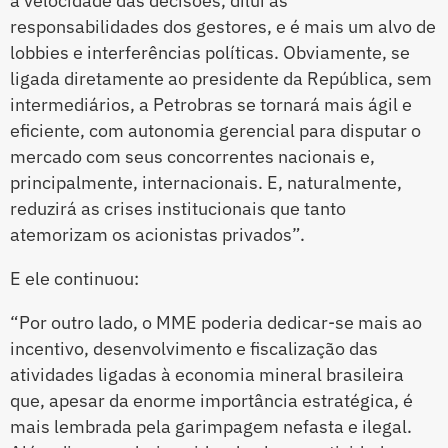
a velocidade das decisões, dilui as
responsabilidades dos gestores, e é mais um alvo de
lobbies e interferências políticas. Obviamente, se
ligada diretamente ao presidente da República, sem
intermediários, a Petrobras se tornará mais ágil e
eficiente, com autonomia gerencial para disputar o
mercado com seus concorrentes nacionais e,
principalmente, internacionais. E, naturalmente,
reduzirá as crises institucionais que tanto
atemorizam os acionistas privados”.
E ele continuou:
“Por outro lado, o MME poderia dedicar-se mais ao
incentivo, desenvolvimento e fiscalização das
atividades ligadas à economia mineral brasileira
que, apesar da enorme importância estratégica, é
mais lembrada pela garimpagem nefasta e ilegal.