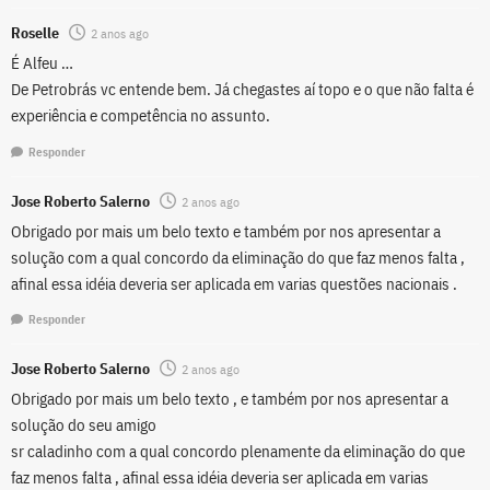
Roselle
2 anos ago
É Alfeu …
De Petrobrás vc entende bem. Já chegastes aí topo e o que não falta é
experiência e competência no assunto.
Responder
Jose Roberto Salerno
2 anos ago
Obrigado por mais um belo texto e também por nos apresentar a
solução com a qual concordo da eliminação do que faz menos falta ,
afinal essa idéia deveria ser aplicada em varias questões nacionais .
Responder
Jose Roberto Salerno
2 anos ago
Obrigado por mais um belo texto , e também por nos apresentar a
solução do seu amigo
sr caladinho com a qual concordo plenamente da eliminação do que
faz menos falta , afinal essa idéia deveria ser aplicada em varias