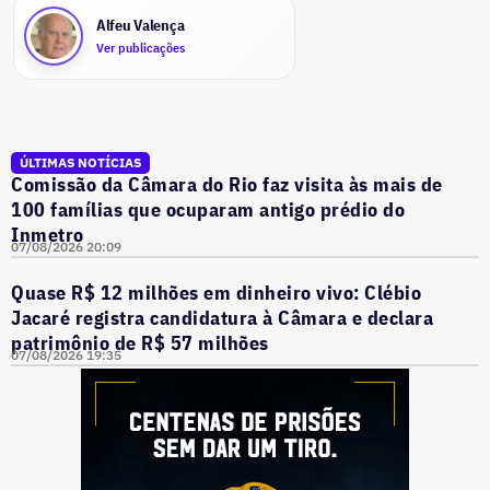
Alfeu Valença
Ver publicações
ÚLTIMAS NOTÍCIAS
Comissão da Câmara do Rio faz visita às mais de
100 famílias que ocuparam antigo prédio do
Inmetro
07/08/2026 20:09
Quase R$ 12 milhões em dinheiro vivo: Clébio
Jacaré registra candidatura à Câmara e declara
patrimônio de R$ 57 milhões
07/08/2026 19:35