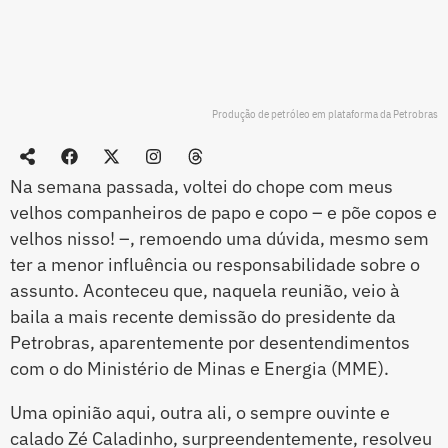
Produção de petróleo em plataforma da Petrobras
Na semana passada, voltei do chope com meus
velhos companheiros de papo e copo – e põe copos e
velhos nisso! –, remoendo uma dúvida, mesmo sem
ter a menor influência ou responsabilidade sobre o
assunto. Aconteceu que, naquela reunião, veio à
baila a mais recente demissão do presidente da
Petrobras, aparentemente por desentendimentos
com o do Ministério de Minas e Energia (MME).
Uma opinião aqui, outra ali, o sempre ouvinte e
calado Zé Caladinho, surpreendentemente, resolveu