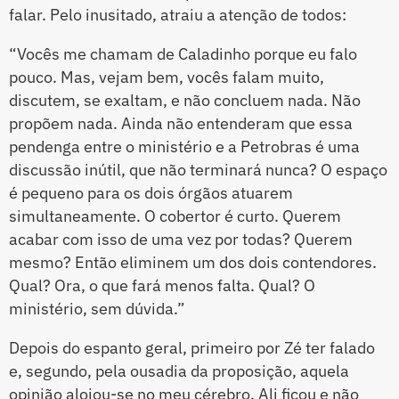
falar. Pelo inusitado, atraiu a atenção de todos:
“Vocês me chamam de Caladinho porque eu falo
pouco. Mas, vejam bem, vocês falam muito,
discutem, se exaltam, e não concluem nada. Não
propõem nada. Ainda não entenderam que essa
pendenga entre o ministério e a Petrobras é uma
discussão inútil, que não terminará nunca? O espaço
é pequeno para os dois órgãos atuarem
simultaneamente. O cobertor é curto. Querem
acabar com isso de uma vez por todas? Querem
mesmo? Então eliminem um dos dois contendores.
Qual? Ora, o que fará menos falta. Qual? O
ministério, sem dúvida.”
Depois do espanto geral, primeiro por Zé ter falado
e, segundo, pela ousadia da proposição, aquela
opinião alojou-se no meu cérebro. Ali ficou e não