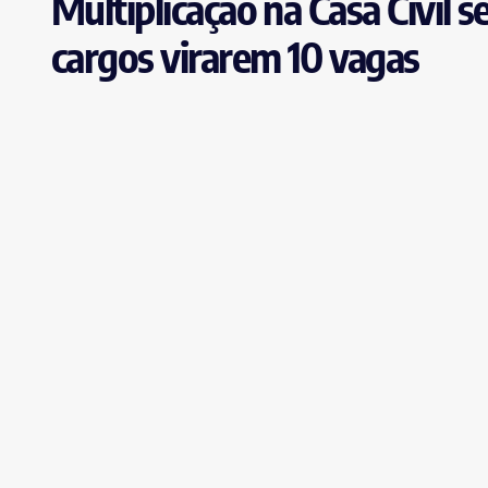
Multiplicação na Casa Civil
cargos virarem 10 vagas