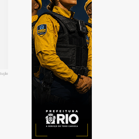
odução