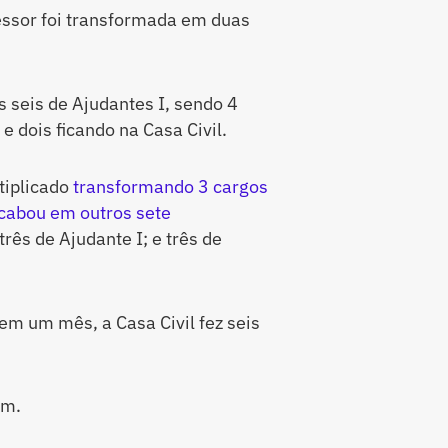
essor foi transformada em duas
s seis de Ajudantes I, sendo 4
e dois ficando na Casa Civil.
tiplicado
transformando 3 cargos
cabou em outros sete
três de Ajudante I; e três de
em um mês, a Casa Civil fez seis
em.