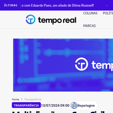
 com Eduardo Paes, um aliado de Dilma Rousseff
Rio terá ca
ÚLTIMAS
COLUNAS
POLÍT
MARCAS
Home
Transparência
Reportagem
TRANSPARÊNCIA
13/07/2024 09:00