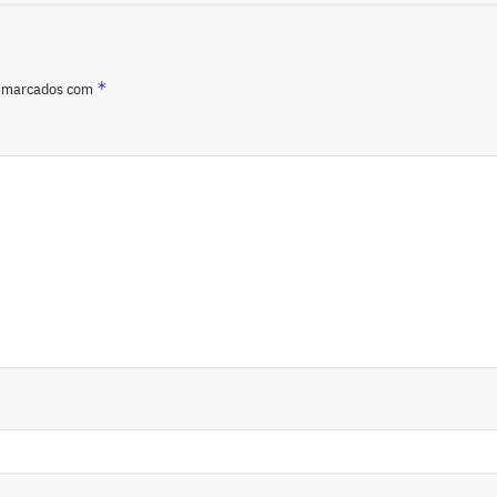
*
o marcados com