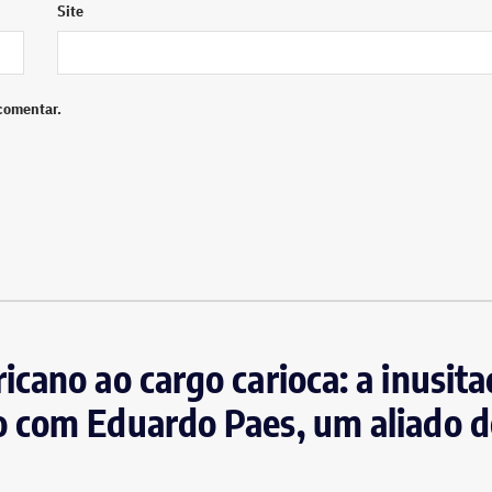
Site
comentar.
cano ao cargo carioca: a inusit
 com Eduardo Paes, um aliado d