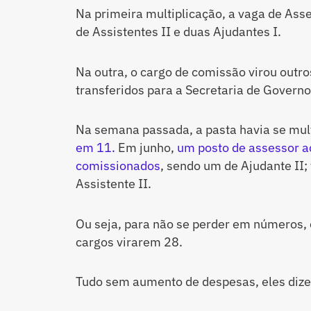
Na primeira multiplicação, a vaga de Ass
de Assistentes II e duas Ajudantes I.
Na outra, o cargo de comissão virou outro
transferidos para a Secretaria de Governo 
Na semana passada, a pasta havia se mul
em 11.
Em junho,
um posto de assessor a
comissionados
, sendo um de Ajudante II; 
Assistente II.
Ou seja, para não se perder em números, 
cargos virarem 28.
Tudo sem aumento de despesas, eles diz