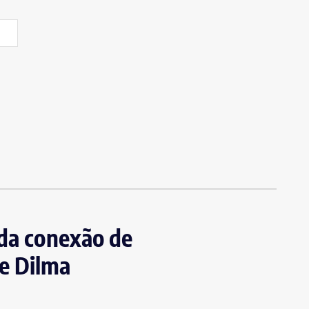
ada conexão de
e Dilma