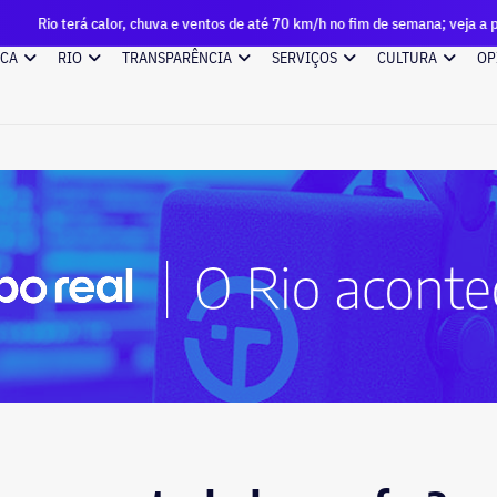
lor, chuva e ventos de até 70 km/h no fim de semana; veja a previsão
ICA
RIO
TRANSPARÊNCIA
SERVIÇOS
CULTURA
OP