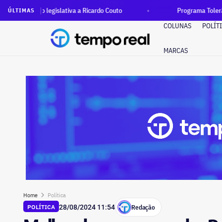
legislativa a Ricardo Couto
Programa Tolerância Zero: prefeit
ÚLTIMAS
COLUNAS
POLÍT
MARCAS
Home
Política
Redação
POLÍTICA
28/08/2024 11:54