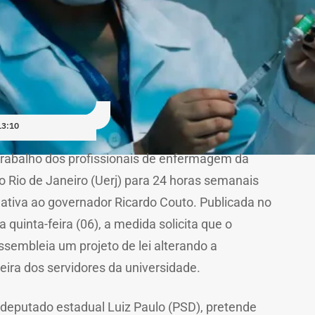
13:10
trabalho dos profissionais de enfermagem da
o Rio de Janeiro (Uerj) para 24 horas semanais
lativa ao governador Ricardo Couto. Publicada no
ta quinta-feira (06), a medida solicita que o
sembleia um projeto de lei alterando a
reira dos servidores da universidade.
 deputado estadual Luiz Paulo (PSD), pretende