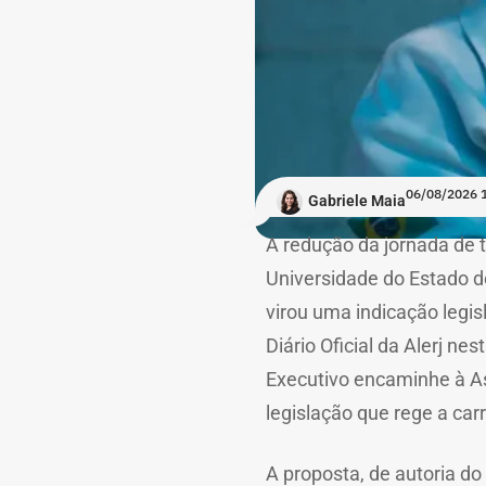
06/08/2026 
Gabriele Maia
A redução da jornada de 
Universidade do Estado d
virou uma indicação legis
Diário Oficial da Alerj nes
Executivo encaminhe à As
legislação que rege a car
A proposta, de autoria do