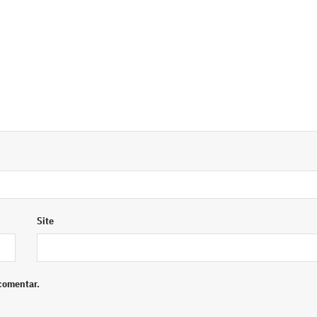
Site
comentar.