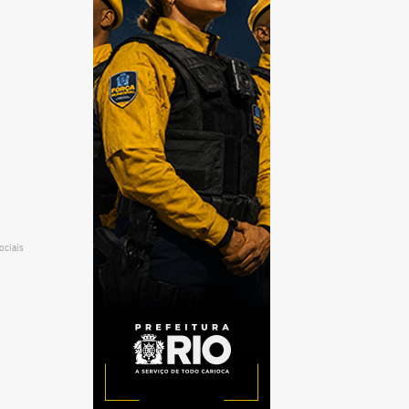
ociais