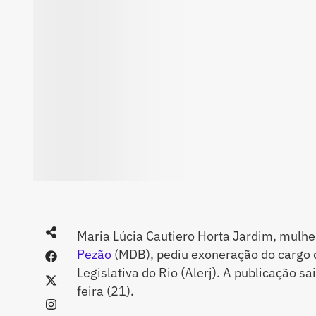
Maria Lúcia Cautiero Horta Jardim, mulh
Pezão
(MDB), pediu exoneração do cargo
Legislativa do Rio (Alerj). A publicação sa
feira (21).