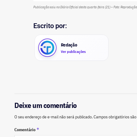
Publicação saiu no Diário Oficial desta quarta-feira (21) – Foto: Reprodução
Escrito por:
Redação
Ver publicações
Deixe um comentário
O seu endereço de e-mail não será publicado.
Campos obrigatórios sã
*
Comentário