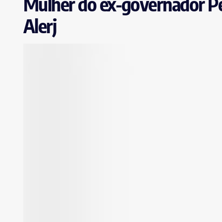
Mulher do ex-governador Pe
Alerj