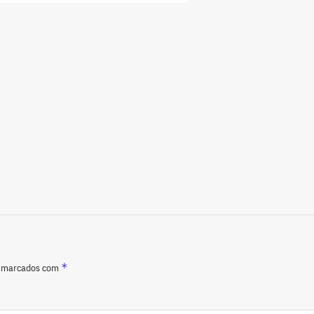
*
o marcados com