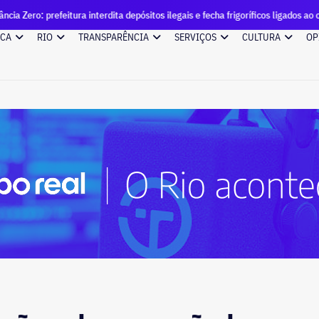
ura interdita depósitos ilegais e fecha frigoríficos ligados ao crime no Leblon
ICA
RIO
TRANSPARÊNCIA
SERVIÇOS
CULTURA
OP