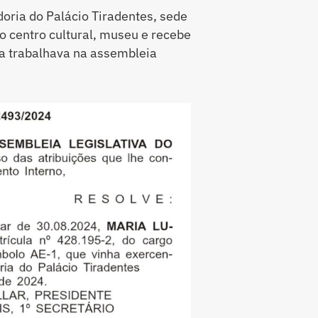
oria do Palácio Tiradentes, sede
mo centro cultural, museu e recebe
ia trabalhava na assembleia