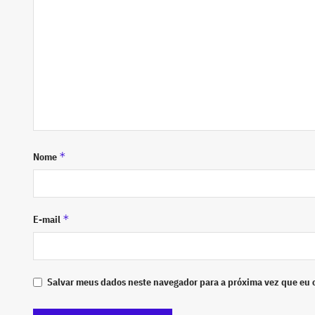
*
Nome
*
E-mail
Salvar meus dados neste navegador para a próxima vez que eu 