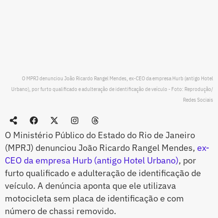
O MPRJ denunciou João Ricardo Rangel Mendes, ex-CEO da empresa Hurb (antigo Hotel
Urbano), por furto qualificado e adulteração de identificação de veículo - Foto: Reprodução/
Redes Sociais
O Ministério Público do Estado do Rio de Janeiro
(MPRJ) denunciou João Ricardo Rangel Mendes,
ex-
CEO da empresa Hurb (antigo Hotel Urbano)
, por
furto qualificado e adulteração de identificação de
veículo. A denúncia aponta que ele utilizava
motocicleta sem placa de identificação e com
número de chassi removido.