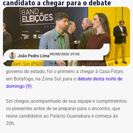
candidato a chegar para o debate
09/08/2026 19:02
João Pedro Lima
William Siri (PSOL), vereador do Rio e candidato ao
governo do estado, foi o primeiro a chegar à Casa Firjan,
em Botafogo, na Zona Sul, para o
debate desta noite de
domingo (9)
.
Siri chegou acompanhado de sua equipe e cumprimentou
os presentes antes de se preparar para o encontro, que
reúne candidatos ao Palácio Guanabara e começa às
20h.