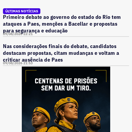
ÚLTIMAS NOTÍCIAS
Primeiro debate ao governo do estado do Rio tem
ataques a Paes, menções a Bacellar e propostas
para segurança e educação
09/08/2026 22:21
Nas considerações finais do debate, candidatos
destacam propostas, citam mudanças e voltam a
criticar ausência de Paes
09/08/2026 21:53