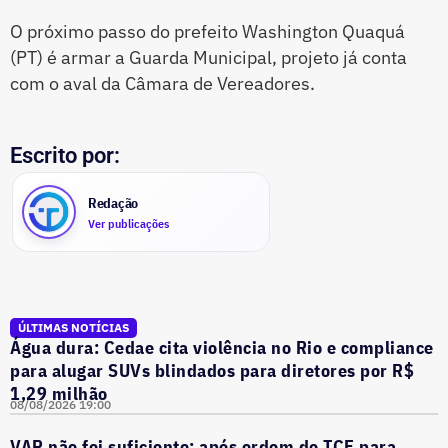
O próximo passo do prefeito Washington Quaquá
(PT) é armar a Guarda Municipal, projeto já conta
com o aval da Câmara de Vereadores.
Escrito por:
Redação
Ver publicações
ÚLTIMAS NOTÍCIAS
Água dura: Cedae cita violência no Rio e compliance
para alugar SUVs blindados para diretores por R$
1,29 milhão
08/08/2026 19:00
VAR não foi suficiente: após ordem do TCE para