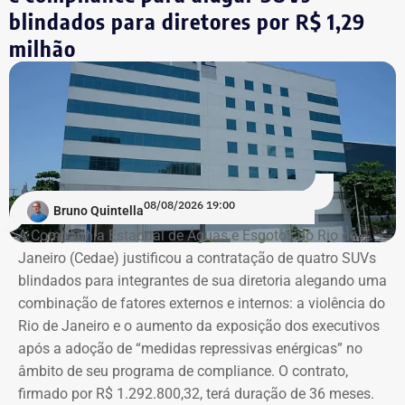
blindados para diretores por R$ 1,29
milhão
08/08/2026 19:00
Bruno Quintella
A Companhia Estadual de Águas e Esgotos do Rio de
Janeiro (Cedae) justificou a contratação de quatro SUVs
blindados para integrantes de sua diretoria alegando uma
combinação de fatores externos e internos: a violência do
Rio de Janeiro e o aumento da exposição dos executivos
após a adoção de “medidas repressivas enérgicas” no
âmbito de seu programa de compliance. O contrato,
firmado por R$ 1.292.800,32, terá duração de 36 meses.