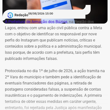
08/08/2026 15:00
Redação
A Prefeitura de Armação dos Búzios
, na Região dos
Lagos, entrou com uma ação civil pública contra a Meta
com o objetivo de identificar os responsável por nove
perfis do Instagram que publicam notícias, críticas e
conteúdos sobre a política e a administração municipal.
Isso porque, de acordo com a prefeitura, tais perfis têm
publicado informações falsas.
Protocolada no dia 1º de julho de 2026, a ação tramita na
2ª Vara do município e também pede a identificação de
eventuais financiadores das páginas, a retirada de
postagens consideradas falsas, a suspensão de contas
inautênticas e o pagamento de indenizações. A primeira
tentativa de obter essas medidas em caráter urgente,
entretanto, foi rejeitada pela Justiça após manifestação