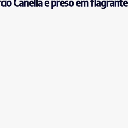
cio Canella é preso em flagrante