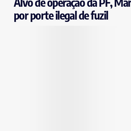
Alvo de operação da PF, Már
por porte ilegal de fuzil