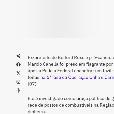
Ex-prefeito de Belford Roxo e pré-candida
Márcio Canella foi preso em flagrante por
após a Polícia Federal encontrar um fuzil
feitas
na 6ª fase da Operação Unha e Car
(07).
Ele é investigado como braço político do g
rede de postos de combustíveis na Regiã
dinheiro.