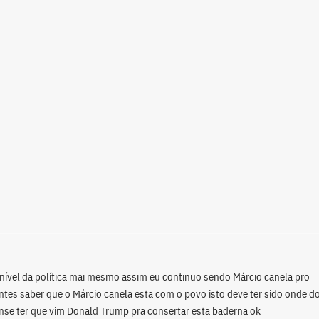
 nível da política mai mesmo assim eu continuo sendo Márcio canela pro
es saber que o Márcio canela esta com o povo isto deve ter sido onde d
nse ter que vim Donald Trump pra consertar esta baderna ok