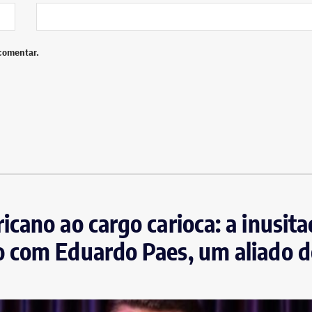
comentar.
cano ao cargo carioca: a inusit
 com Eduardo Paes, um aliado d