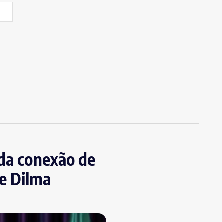
ada conexão de
e Dilma