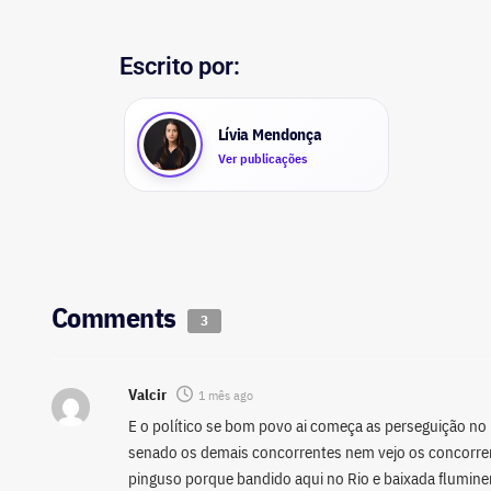
Escrito por:
Lívia Mendonça
Ver publicações
Comments
3
Valcir
1 mês ago
E o político se bom povo ai começa as perseguição no
senado os demais concorrentes nem vejo os concorrent
pinguso porque bandido aqui no Rio e baixada flumine