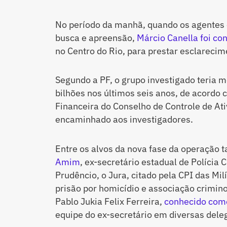
No período da manhã, quando os agente
busca e apreensão,
Márcio Canella foi co
no Centro do Rio, para prestar esclarecim
Segundo a PF, o grupo investigado teria
bilhões nos últimos seis anos, de acordo 
Financeira do Conselho de Controle de Ati
encaminhado aos investigadores.
Entre os alvos da nova fase da operação
Amim
, ex-secretário estadual de Polícia C
Prudêncio, o Jura, citado pela CPI das Mi
prisão por homicídio e associação criminos
Pablo Jukia Felix Ferreira,
conhecido com
equipe do ex-secretário em diversas dele