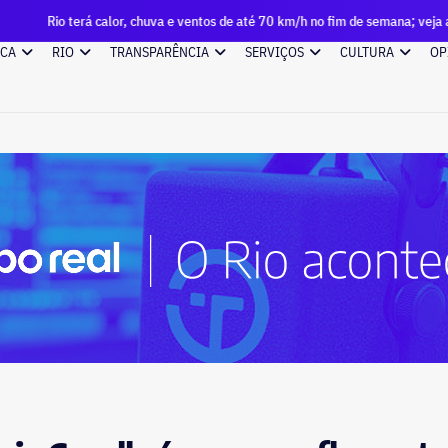
 calor, chuva e ventos de até 70 km/h no fim de semana; veja a previsão
ICA
RIO
TRANSPARÊNCIA
SERVIÇOS
CULTURA
OP