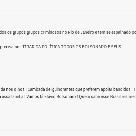
 os grupos grupos criminosos no Rio de Janeiro e tem se espalhado p
 precisamos TIRAR DA POLÍTICA TODOS OS BOLSONARO E SEUS
da nos olhos ! Cambada de iguinorantes que preferem apoiar bandidos ! T
 essa família ! Vamos lá Flávio Bolsonaro ! Quem sabe esse Brasil realme