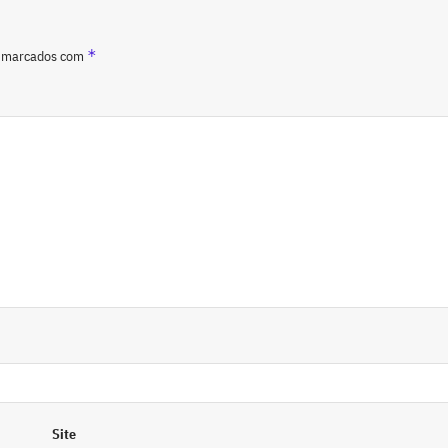
*
o marcados com
Site