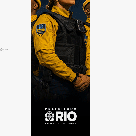
lgação