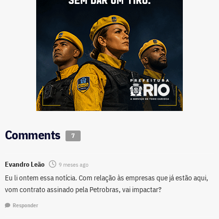
Comments
7
Evandro Leão
9 meses ago
Eu li ontem essa notícia. Com relação às empresas que já estão aqui,
vom contrato assinado pela Petrobras, vai impactar?
Responder