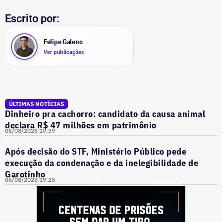
Escrito por:
Felipe Galeno
Ver publicações
ÚLTIMAS NOTÍCIAS
Dinheiro pra cachorro: candidato da causa animal
declara R$ 47 milhões em patrimônio
06/08/2026 19:39
Após decisão do STF, Ministério Público pede
execução da condenação e da inelegibilidade de
Garotinho
06/08/2026 19:25