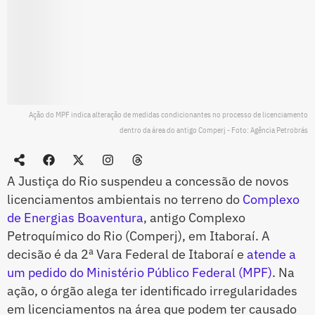
Ação do MPF indica alteração de medidas condicionantes no processo de licenciamento
dentro da área do antigo Comperj - Foto: Agência Petrobrás
A Justiça do Rio suspendeu a concessão de novos
licenciamentos ambientais no terreno do
Complexo
de Energias Boaventura
, antigo Complexo
Petroquímico do Rio (Comperj), em Itaboraí. A
decisão é da 2ª Vara Federal de Itaboraí e
atende a
um pedido do Ministério Público Federal (MPF)
. Na
ação, o órgão alega ter identificado irregularidades
em licenciamentos na área que podem ter causado