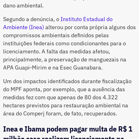
dano ambiental.
Segundo a denúncia, o
Instituto Estadual do
Ambiente (Inea)
alterou por conta própria alguns dos
compromissos ambientais definidos pelas
instituições federais como condicionantes para o
licenciamento. A falta das medidas afetou,
principalmente, a preservação de manguezais na
APA Guapi-Mirim e na Esec Guanabara.
Um dos impactos identificados durante fiscalização
do MPF aponta, por exemplo, que a ausência das
medidas fez com que apenas de 80 dos 4.322
hectares previstos para restauração ambiental na
área do Comperj foram, de fato, recuperados.
Inea e Ibama podem pagar multa de R$ 1
milhão caso realizem licenciamento na