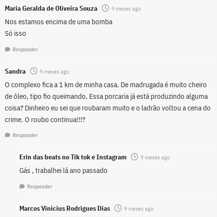
Maria Geralda de Oliveira Souza
9 meses ago
Nos estamos encima de uma bomba
Só isso
Responder
Sandra
9 meses ago
O complexo fica a 1 km de minha casa. De madrugada é muito cheiro
de óleo, tipo fio queimando. Essa porcaria já está produzindo alguma
coisa? Dinheiro eu sei que roubaram muito e o ladrão voltou a cena do
crime. O roubo continua!!!?
Responder
Erin das beats no Tik tok e Instagram
9 meses ago
Gás , trabalhei lá ano passado
Responder
Marcos Vinicius Rodrigues Dias
9 meses ago