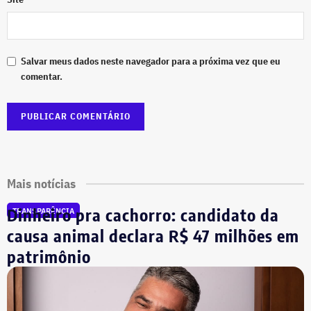
Salvar meus dados neste navegador para a próxima vez que eu
comentar.
Mais notícias
Dinheiro pra cachorro: candidato da
TRANSPARÊNCIA
causa animal declara R$ 47 milhões em
patrimônio