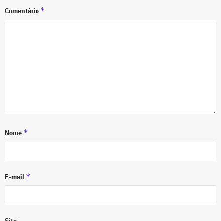
*
Comentário
*
Nome
*
E-mail
Site