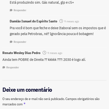
Está produzindo sim. Gás natural, glp e c5+
Responder
Damião Ismael do Espírito Santo
9 meses ago
Pra você é bom que feche e deixe Itaboraí sem os impostos que é
gerado pela Petrobras, né? Ignorância pouca é bobagem!
Responder
Renato Wesley Dias Pedro
9 meses ago
Ainda tem POBRE de Direita ?? kkkkk ???! 2030 é logo alí.
Responder
Deixe um comentário
O seu endereço de e-mail não será publicado.
Campos obrigatórios são
*
marcados com