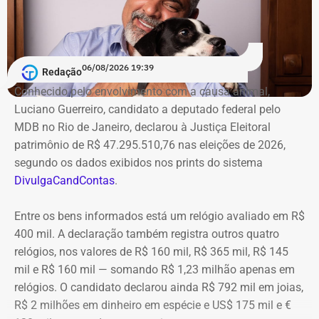
06/08/2026 19:39
Redação
Conhecido pelo envolvimento com a causa animal,
Luciano Guerreiro, candidato a deputado federal pelo
MDB no Rio de Janeiro, declarou à Justiça Eleitoral
patrimônio de R$ 47.295.510,76 nas eleições de 2026,
segundo os dados exibidos nos prints do sistema
DivulgaCandContas
.
Entre os bens informados está um relógio avaliado em R$
400 mil. A declaração também registra outros quatro
relógios, nos valores de R$ 160 mil, R$ 365 mil, R$ 145
mil e R$ 160 mil — somando R$ 1,23 milhão apenas em
relógios. O candidato declarou ainda R$ 792 mil em joias,
R$ 2 milhões em dinheiro em espécie e US$ 175 mil e €