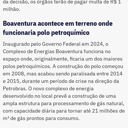
da decisão, os órgãos terão de pagar multa de R$ 1
milhão.
Boaventura acontece em terreno onde
funcionaria polo petroquímico
Inaugurado pelo Governo Federal em 2024, o
Complexo de Energias Boaventura funciona no
espaço onde, originalmente, ficaria um dos maiores
polos petroquímicos. A construção do polo começou
em 2008, mas acabou sendo paralisada entre 2014
e 2015, durante um período de crise na direção da
Petrobras. O novo complexo de energia
desenvolvido no local prevê a construção de uma
ampla estrutura para processamento de gás natural,
com capacidade diária para tornar até 21 milhões de
m³ de gás prontos para consumo.