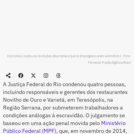
O processo revelou as condições desumanas a que os empregados eram submetidos - Foto:
Fernando Frazão/Agência Brasil
A Justiça Federal do Rio condenou quatro pessoas,
incluindo responsáveis e gerentes dos restaurantes
Novilho de Ouro e Varietá, em Teresópolis, na
Região Serrana, por submeterem trabalhadores a
condições análogas à escravidão. O julgamento se
baseou em uma ação penal movida pelo
Ministério
Público Federal (MPF)
, que, em novembro de 2014,