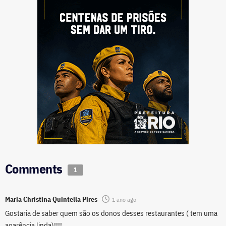
Comments
1
Maria Christina Quintella Pires
1 ano ago
Gostaria de saber quem são os donos desses restaurantes ( tem uma
aoarência linda)!!!!