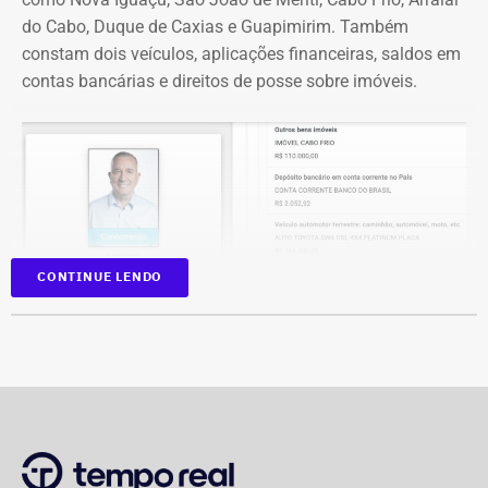
do Cabo, Duque de Caxias e Guapimirim. Também
constam dois veículos, aplicações financeiras, saldos em
contas bancárias e direitos de posse sobre imóveis.
CONTINUE LENDO
Na disputa de 2022, quando foi eleito para a Câmara dos
Deputados, o parlamentar havia informado R$