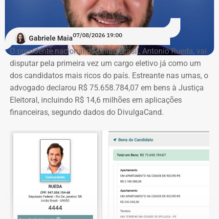
07/08/2026 19:00
Gabriele Maia
O presidente nacional do União Brasil, Antonio Rueda, vai
disputar pela primeira vez um cargo eletivo já como um
dos candidatos mais ricos do país. Estreante nas urnas, o
advogado declarou R$ 75.658.784,07 em bens à Justiça
Eleitoral, incluindo R$ 14,6 milhões em aplicações
financeiras, segundo dados do DivulgaCand.