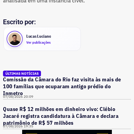
analisada em uma instância cível.
Escrito por:
Lucas Luciano
Ver publicações
ÚLTIMAS NOTÍCIAS
Comissão da Câmara do Rio faz visita às mais de
100 famílias que ocuparam antigo prédio do
Inmetro
07/08/2026 20:09
Quase R$ 12 milhões em dinheiro vivo: Clébio
Jacaré registra candidatura à Câmara e declara
patrimônio de R$ 57 milhões
07/08/2026 19:35