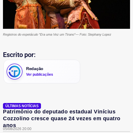
Registros do espetáculo “Era uma Vez um Tirano”— Foto: Stephany Lopez
Escrito por:
Redação
Ver publicações
ÚLTIMAS NOTÍCIAS
Patrimônio do deputado estadual Vinícius
Cozzolino cresce quase 24 vezes em quatro
anos
05/08/2026 20:00