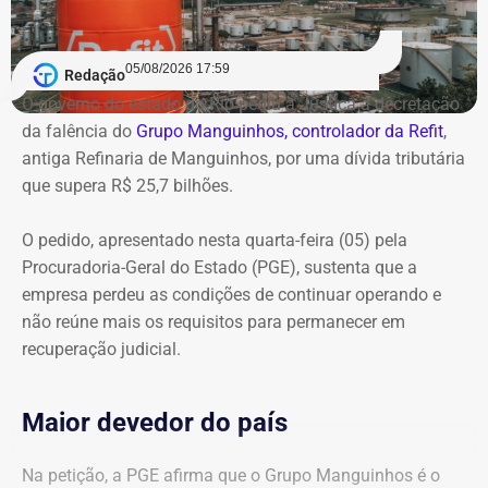
05/08/2026 17:59
Redação
O governo do estado do Rio pediu à Justiça a decretação
da falência do
Grupo Manguinhos, controlador da Refit
,
antiga Refinaria de Manguinhos, por uma dívida tributária
que supera R$ 25,7 bilhões.
O pedido, apresentado nesta quarta-feira (05) pela
Procuradoria-Geral do Estado (PGE), sustenta que a
empresa perdeu as condições de continuar operando e
não reúne mais os requisitos para permanecer em
recuperação judicial.
Maior devedor do país
Na petição, a PGE afirma que o Grupo Manguinhos é o