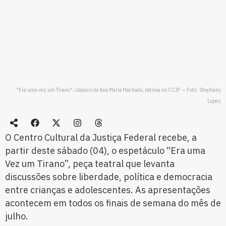
"Era uma vez um Tirano", clássico de Ana Maria Machado, estreia no CCJF — Foto: Stephany
Lopez
O Centro Cultural da Justiça Federal recebe, a
partir deste sábado (04), o espetáculo “Era uma
Vez um Tirano”, peça teatral que levanta
discussões sobre liberdade, política e democracia
entre crianças e adolescentes. As apresentações
acontecem em todos os finais de semana do mês de
julho.