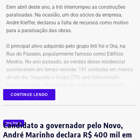
Eem abril deste ano, a Inti interrompeu as construções
paralisadas. Na ocasião, um dos sócios da empresa,
André Kieffer, declarou a falta de recursos como motivo
para a paralisação das obras.
O principal ativo adquirido pelo grupo Inti foi o Ora, na
Rua do Passeio, popularmente famoso como Edifício
Mesbla. No ano passado, as vendas desse residencial
aconteceram em tempo recorde: 191 unidades em menos
de um dia. Segundo o Grupo CTV, será feita revisão
técnica, jurídica e financeira de cada empreendimento,
antes da retomada dos canteiros. Cronogramas de
CONTINUE LENDO
entrega terão novas datas. Também haverá a definição
quanto capital permanecerá protegido para cada obra.
Em junho, o grupo XP concluiu a venda dos créditos para
Candidato a governador pelo Novo,
a Artesanal investimentos.
POLÍTICA
André Marinho declara R$ 400 mil em
*Com informações do jornal O Globo