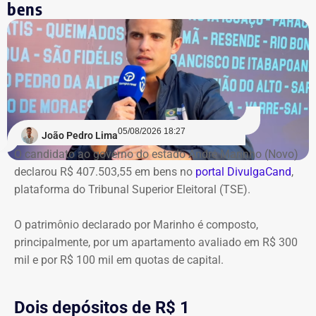
bens
05/08/2026 18:27
João Pedro Lima
O candidato ao governo do estado André Marinho (Novo)
declarou R$ 407.503,55 em bens no
portal DivulgaCand
,
plataforma do Tribunal Superior Eleitoral (TSE).
O patrimônio declarado por Marinho é composto,
principalmente, por um apartamento avaliado em R$ 300
mil e por R$ 100 mil em quotas de capital.
Dois depósitos de R$ 1