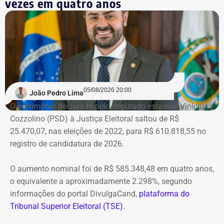
vezes em quatro anos
05/08/2026 20:00
João Pedro Lima
O patrimônio declarado pelo deputado estadual Vinícius
Cozzolino (PSD) à Justiça Eleitoral saltou de R$
25.470,07, nas eleições de 2022, para R$ 610.818,55 no
registro de candidatura de 2026.
O aumento nominal foi de R$ 585.348,48 em quatro anos,
o equivalente a aproximadamente 2.298%, segundo
informações do portal DivulgaCand,
plataforma do
Tribunal Superior Eleitoral (TSE)
.