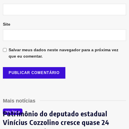
Site
Salvar meus dados neste navegador para a próxima vez
que eu comentar.
Mais notícias
Patrimônio do deputado estadual
POLÍTICA
Vinícius Cozzolino cresce quase 24