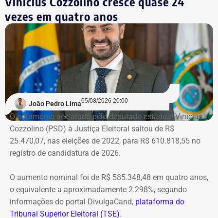
Vinícius Cozzolino cresce quase 24
vezes em quatro anos
05/08/2026 20:00
João Pedro Lima
O patrimônio declarado pelo deputado estadual Vinícius
Cozzolino (PSD) à Justiça Eleitoral saltou de R$
25.470,07, nas eleições de 2022, para R$ 610.818,55 no
registro de candidatura de 2026.
O aumento nominal foi de R$ 585.348,48 em quatro anos,
o equivalente a aproximadamente 2.298%, segundo
informações do portal DivulgaCand,
plataforma do
Tribunal Superior Eleitoral (TSE)
.