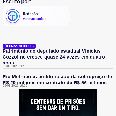
Escrito por:
Redação
Ver publicações
ÚLTIMAS NOTÍCIAS
Patrimônio do deputado estadual Vinícius
Cozzolino cresce quase 24 vezes em quatro
anos
05/08/2026 20:00
Rio Metrópole: auditoria aponta sobrepreço de
R$ 20 milhões em contrato de R$ 56 milhões
05/08/2026 19:26