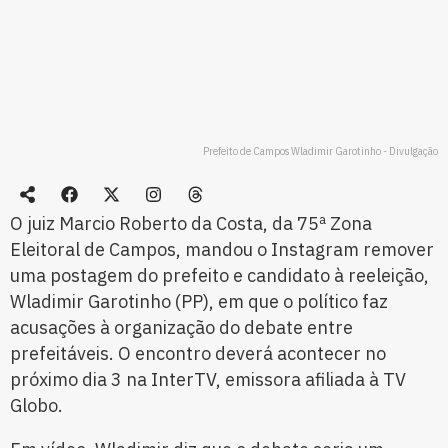
Prefeito de Campos Wladimir Garotinho - Divulgação
O juiz Marcio Roberto da Costa, da 75ª Zona
Eleitoral de Campos, mandou o Instagram remover
uma postagem do prefeito e candidato à reeleição,
Wladimir Garotinho (PP), em que o político faz
acusações à organização do debate entre
prefeitáveis. O encontro deverá acontecer no
próximo dia 3 na InterTV, emissora afiliada à TV
Globo.