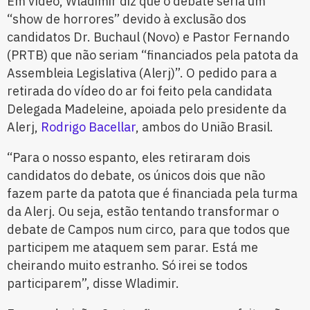
Em vídeo, Wladimir diz que o debate seria um
“show de horrores” devido à exclusão dos
candidatos Dr. Buchaul (Novo) e Pastor Fernando
(PRTB) que não seriam “financiados pela patota da
Assembleia Legislativa (Alerj)”. O pedido para a
retirada do vídeo do ar foi feito pela candidata
Delegada Madeleine, apoiada pelo presidente da
Alerj,
Rodrigo Bacellar
, ambos do União Brasil.
“Para o nosso espanto, eles retiraram dois
candidatos do debate, os únicos dois que não
fazem parte da patota que é financiada pela turma
da Alerj. Ou seja, estão tentando transformar o
debate de Campos num circo, para que todos que
participem me ataquem sem parar. Está me
cheirando muito estranho. Só irei se todos
participarem”, disse Wladimir.