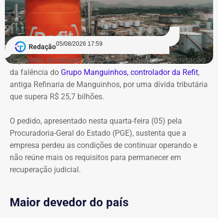
05/08/2026 17:59
Redação
O governo do estado do Rio pediu à Justiça a decretação
da falência do
Grupo Manguinhos, controlador da Refit
,
antiga Refinaria de Manguinhos, por uma dívida tributária
que supera R$ 25,7 bilhões.
O pedido, apresentado nesta quarta-feira (05) pela
Procuradoria-Geral do Estado (PGE), sustenta que a
empresa perdeu as condições de continuar operando e
não reúne mais os requisitos para permanecer em
recuperação judicial.
Maior devedor do país