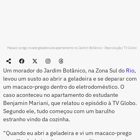
Macaco-prego invade geladeira de apartamento no Jardim Botânico - Reprodução/ TV Globo
Um morador do Jardim Botânico, na Zona Sul do
Rio
,
levou um susto ao abrir a geladeira e se deparar com
um macaco-prego dentro do eletrodoméstico. O
caso aconteceu no apartamento do estudante
Benjamin Mariani, que relatou o episódio à TV Globo.
Segundo ele, tudo começou com um barulho
estranho vindo da cozinha.
“Quando eu abri a geladeira e vi um macaco-prego