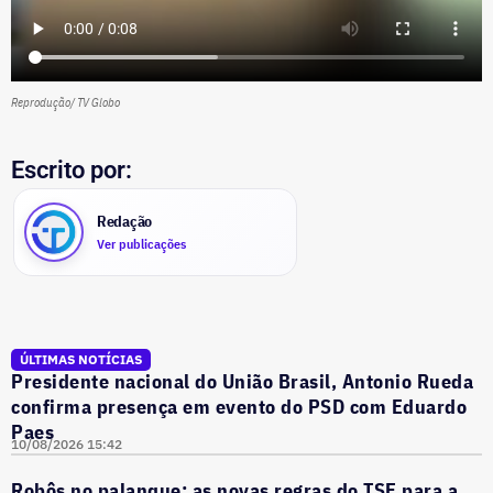
Reprodução/ TV Globo
Escrito por:
Redação
Ver publicações
ÚLTIMAS NOTÍCIAS
Presidente nacional do União Brasil, Antonio Rueda
confirma presença em evento do PSD com Eduardo
Paes
10/08/2026 15:42
Robôs no palanque: as novas regras do TSE para a