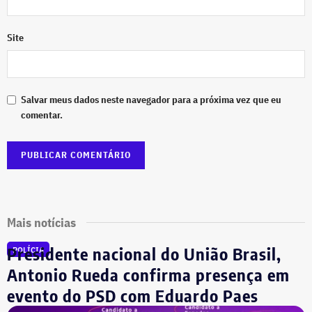
Site
Salvar meus dados neste navegador para a próxima vez que eu
comentar.
Mais notícias
Presidente nacional do União Brasil,
POLÍCIA
Antonio Rueda confirma presença em
evento do PSD com Eduardo Paes