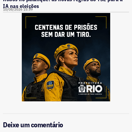
IA nas eleições
10/08/2026 15:39
Deixe um comentário