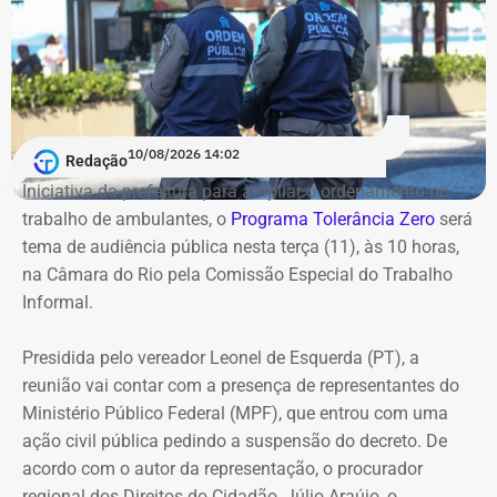
10/08/2026 14:02
Redação
Iniciativa da prefeitura para ampliar o ordenamento no
trabalho de ambulantes, o
Programa Tolerância Zero
será
tema de audiência pública nesta terça (11), às 10 horas,
na Câmara do Rio pela Comissão Especial do Trabalho
Informal.
Presidida pelo vereador Leonel de Esquerda (PT), a
reunião vai contar com a presença de representantes do
Ministério Público Federal (MPF), que entrou com uma
ação civil pública pedindo a suspensão do decreto. De
acordo com o autor da representação, o procurador
regional dos Direitos do Cidadão, Júlio Araújo, o