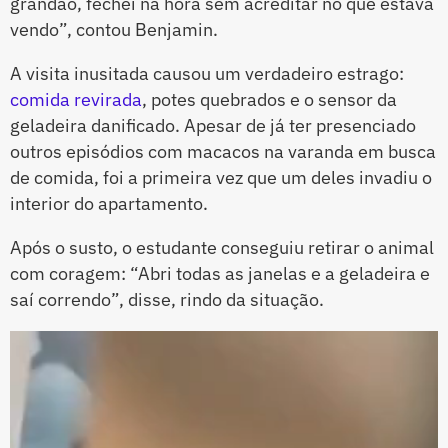
grandão, fechei na hora sem acreditar no que estava
vendo”, contou Benjamin.
A visita inusitada causou um verdadeiro estrago:
comida revirada
, potes quebrados e o sensor da
geladeira danificado. Apesar de já ter presenciado
outros episódios com macacos na varanda em busca
de comida, foi a primeira vez que um deles invadiu o
interior do apartamento.
Após o susto, o estudante conseguiu retirar o animal
com coragem: “Abri todas as janelas e a geladeira e
saí correndo”, disse, rindo da situação.