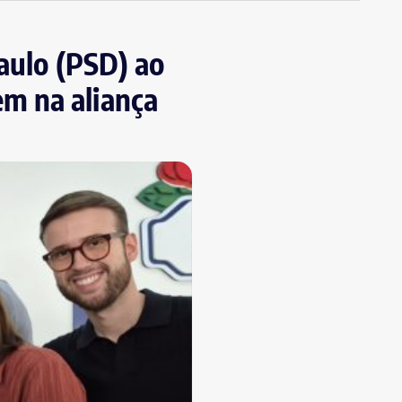
aulo (PSD) ao
m na aliança