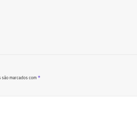
*
s são marcados com