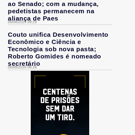
ao Senado; com a mudança,
pedetistas permanecem na
aliança de Paes
06/08/2026 09:29
Couto unifica Desenvolvimento
Econômico e Ciência e
Tecnologia sob nova pasta;
Roberto Gomides é nomeado
secretário
06/08/2026 08:28