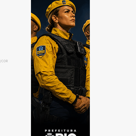
ão/COR