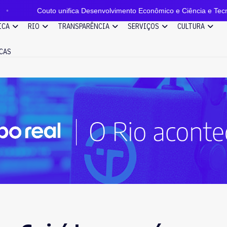
nifica Desenvolvimento Econômico e Ciência e Tecnologia sob nova p
ICA
RIO
TRANSPARÊNCIA
SERVIÇOS
CULTURA
CAS