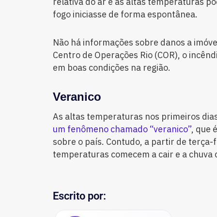
relativa do ar e as altas temperaturas p
fogo iniciasse de forma espontânea.
Não há informações sobre danos a imóvei
Centro de Operações Rio (COR), o incêndi
em boas condições na região.
Veranico
As altas temperaturas nos primeiros dia
um fenômeno chamado “veranico”
, que 
sobre o país. Contudo, a partir de terça-f
temperaturas comecem a cair e a chuva c
Escrito por: