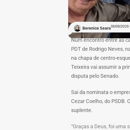
06/08/2026 
Berenice Seara
Num encontro entre as c
PDT de Rodrigo Neves, na
na chapa de centro-esquer
Teixeira vai assumir a pr
disputa pelo Senado.
Sai da nominata o empre
Cezar Coelho, do PSDB. 
suplente.
“Graças a Deus, foi uma 