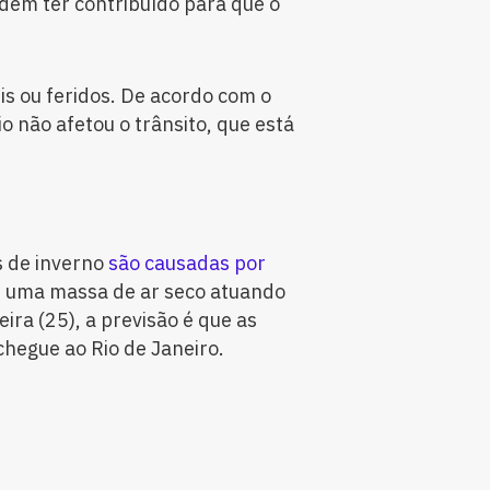
odem ter contribuído para que o
s ou feridos. De acordo com o
o não afetou o trânsito, que está
s de inverno
são causadas por
é uma massa de ar seco atuando
eira (25), a previsão é que as
hegue ao Rio de Janeiro.