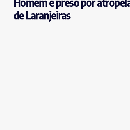
Homem é preso por atropela
de Laranjeiras