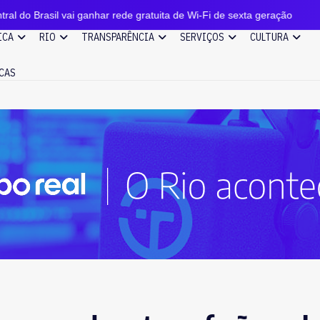
nhar rede gratuita de Wi-Fi de sexta geração
Anthony 
ICA
RIO
TRANSPARÊNCIA
SERVIÇOS
CULTURA
CAS