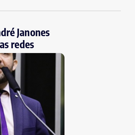
ndré Janones
as redes