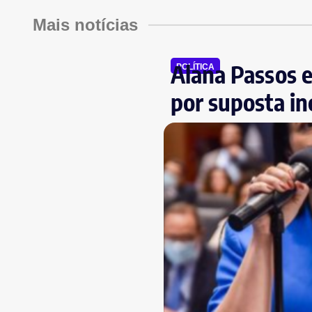
Mais notícias
Alana Passos 
POLÍTICA
por suposta in