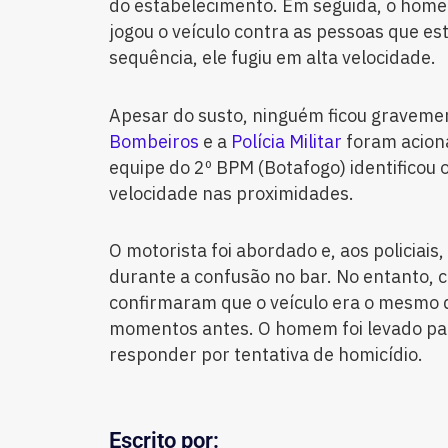
do estabelecimento. Em seguida, o homem
jogou o veículo contra as pessoas que es
sequência, ele fugiu em alta velocidade.
Apesar do susto, ninguém ficou gravemen
Bombeiros
e a
Polícia Militar
foram acion
equipe do 2º BPM (Botafogo) identificou 
velocidade nas proximidades.
O motorista foi abordado e, aos policiais,
durante a confusão no bar. No entanto, 
confirmaram que o veículo era o mesmo 
momentos antes. O homem foi levado par
responder por tentativa de homicídio.
Escrito por: