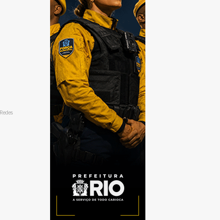
/Redes