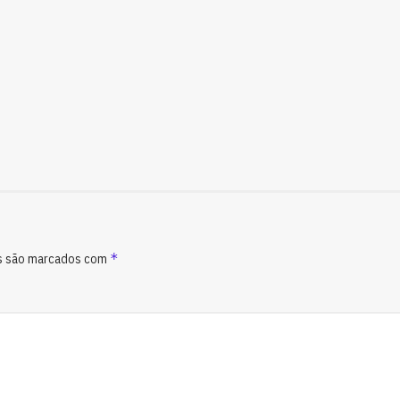
*
s são marcados com