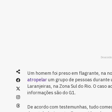
De acordo
Um homem foi preso em flagrante, na noi
atropelar
um grupo de pessoas durante
Laranjeiras, na Zona Sul do Rio. O caso a
informações são do G1.
De acordo com testemunhas, tudo come