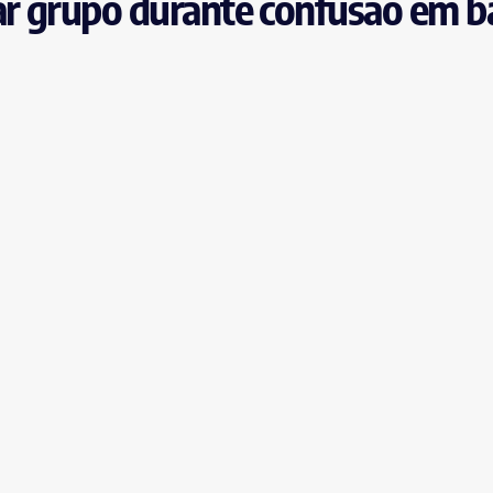
r grupo durante confusão em b