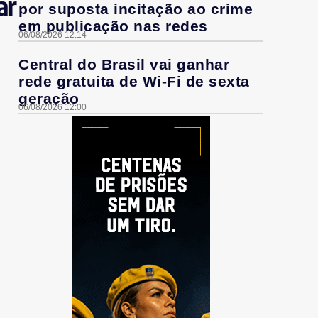
ar
por suposta incitação ao crime
em publicação nas redes
06/08/2026 12:14
Central do Brasil vai ganhar
rede gratuita de Wi-Fi de sexta
geração
06/08/2026 12:00