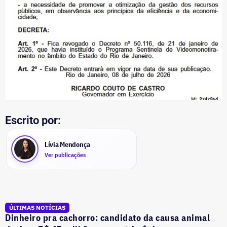
Escrito por:
Lívia Mendonça
Ver publicações
ÚLTIMAS NOTÍCIAS
Dinheiro pra cachorro: candidato da causa animal