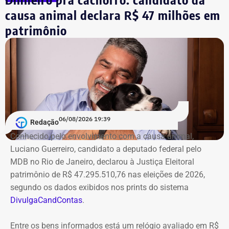
causa animal declara R$ 47 milhões em
patrimônio
06/08/2026 19:39
Redação
Conhecido pelo envolvimento com a causa animal,
Luciano Guerreiro, candidato a deputado federal pelo
MDB no Rio de Janeiro, declarou à Justiça Eleitoral
patrimônio de R$ 47.295.510,76 nas eleições de 2026,
segundo os dados exibidos nos prints do sistema
DivulgaCandContas
.
Entre os bens informados está um relógio avaliado em R$