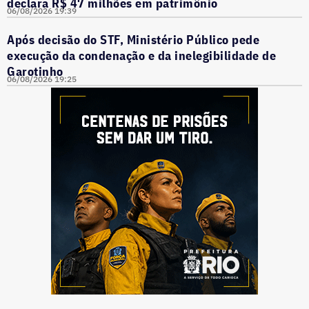
declara R$ 47 milhões em patrimônio
06/08/2026 19:39
Após decisão do STF, Ministério Público pede
execução da condenação e da inelegibilidade de
Garotinho
06/08/2026 19:25