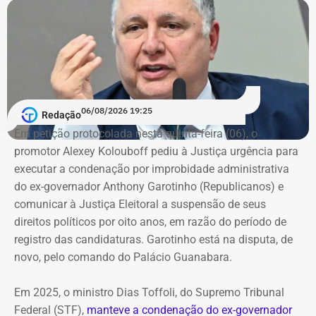
06/08/2026 19:25
Redação
Em petição protocolada nesta quinta-feira (06), o
promotor Alexey Kolouboff pediu à Justiça urgência para
executar a condenação por improbidade administrativa
do ex-governador Anthony Garotinho (Republicanos) e
comunicar à Justiça Eleitoral a suspensão de seus
direitos políticos por oito anos, em razão do período de
registro das candidaturas. Garotinho está na disputa, de
novo, pelo comando do Palácio Guanabara.
Em 2025, o ministro Dias Toffoli, do Supremo Tribunal
Federal (STF),
manteve a condenação do ex-governador