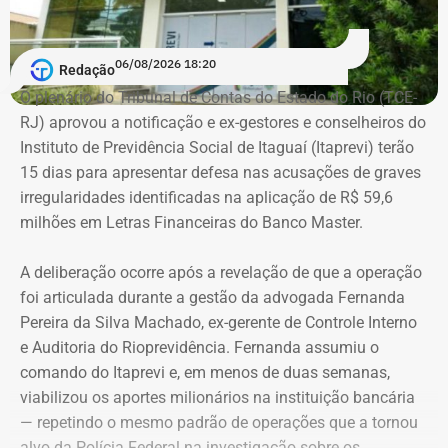
Em documento de consulta pública da Casa da Moeda do
06/08/2026 18:20
Redação
Brasil, Alex Ofredi Melim aparece como representante da
O plenário do Tribunal de Contas do Estado do Rio (TCE-
Melim Corretora de Seguros Ltda., empresa que atua no
RJ) aprovou a notificação e ex-gestores e conselheiros do
setor de seguros e planos de saúde.
Instituto de Previdência Social de Itaguaí (Itaprevi) terão
15 dias para apresentar defesa nas acusações de graves
irregularidades identificadas na aplicação de R$ 59,6
milhões em Letras Financeiras do Banco Master.
A deliberação ocorre após a revelação de que a operação
foi articulada durante a gestão da advogada Fernanda
Pereira da Silva Machado, ex-gerente de Controle Interno
e Auditoria do Rioprevidência. Fernanda assumiu o
comando do Itaprevi e, em menos de duas semanas,
Declaração de bens de Alex Melim em 2026 — Foto:
viabilizou os aportes milionários na instituição bancária
Reprodução/Divulgacand
— repetindo o mesmo padrão de operações que a tornou
alvo da Polícia Federal na investigação sobre os