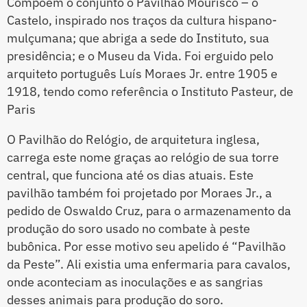
Compõem o conjunto o Pavilhão Mourisco – o
Castelo, inspirado nos traços da cultura hispano-
mulçumana; que abriga a sede do Instituto, sua
presidência; e o Museu da Vida. Foi erguido pelo
arquiteto português Luís Moraes Jr. entre 1905 e
1918, tendo como referência o Instituto Pasteur, de
Paris
O Pavilhão do Relógio, de arquitetura inglesa,
carrega este nome graças ao relógio de sua torre
central, que funciona até os dias atuais. Este
pavilhão também foi projetado por Moraes Jr., a
pedido de Oswaldo Cruz, para o armazenamento da
produção do soro usado no combate à peste
bubônica. Por esse motivo seu apelido é “Pavilhão
da Peste”. Ali existia uma enfermaria para cavalos,
onde aconteciam as inoculações e as sangrias
desses animais para produção do soro.