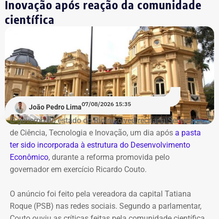
Inovação após reação da comunidade
científica
07/08/2026 15:35
João Pedro Lima
O governo do estado do Rio resolveu recriar a Secretaria
de Ciência, Tecnologia e Inovação, um dia após
a pasta
ter sido incorporada à estrutura do Desenvolvimento
Econômico
, durante a reforma promovida pelo
governador em exercício Ricardo Couto.
O anúncio foi feito pela vereadora da capital Tatiana
Roque (PSB) nas redes sociais. Segundo a parlamentar,
Couto ouviu as críticas feitas pela comunidade científica