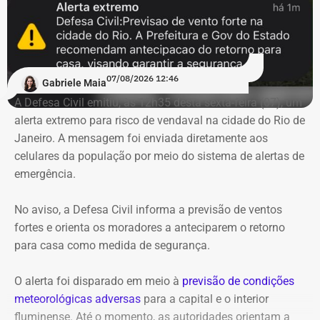
07/08/2026 12:46
Gabriele Maia
A Defesa Civil emitiu, às 12h35 desta sexta-feira (07), um
alerta extremo para risco de vendaval na cidade do Rio de
Janeiro. A mensagem foi enviada diretamente aos
celulares da população por meio do sistema de alertas de
emergência.
No aviso, a Defesa Civil informa a previsão de ventos
fortes e orienta os moradores a anteciparem o retorno
para casa como medida de segurança.
O alerta foi disparado em meio à
previsão de condições
meteorológicas adversas
para a capital e o interior
fluminense. Até o momento, as autoridades orientam a