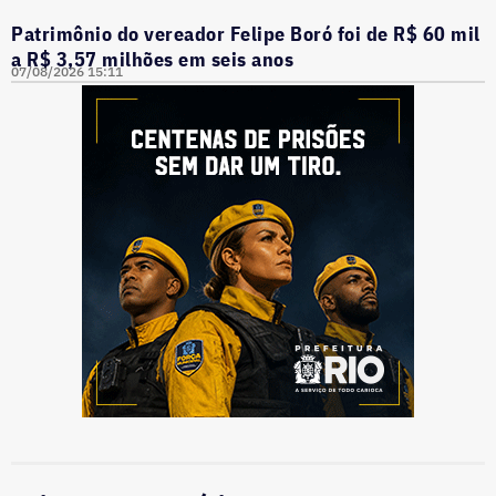
Patrimônio do vereador Felipe Boró foi de R$ 60 mil
a R$ 3,57 milhões em seis anos
07/08/2026 15:11