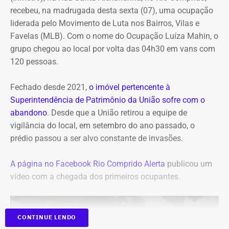
recebeu, na madrugada desta sexta (07), uma ocupação
liderada pelo Movimento de Luta nos Bairros, Vilas e
Favelas (MLB). Com o nome do Ocupação Luíza Mahin, o
grupo chegou ao local por volta das 04h30 em vans com
120 pessoas.
Fechado desde 2021,
o imóvel pertencente à
Superintendência de Patrimônio da União sofre com o
abandono
. Desde que a União retirou a equipe de
vigilância do local, em setembro do ano passado, o
prédio passou a ser alvo constante de invasões.
A página no Facebook Rio Comprido Alerta
publicou um
vídeo com a chegada dos primeiros ocupantes.
CONTINUE LENDO