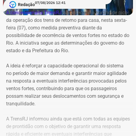
07/08/2026 12:41
Redação
A concessionária TrensRJ
vai antecipar o horário de pico
da operação dos trens de retorno para casa, nesta sexta-
feira (07), como medida preventiva diante da
possibilidade de ocorrência de ventos fortes no estado do
Rio. A iniciativa segue as determinações do governo do
estado e da Prefeitura do Rio.
A ideia é reforçar a capacidade operacional do sistema
no período de maior demanda e garantir maior agilidade
na resposta a eventuais interferências provocadas pelos
ventos fortes, contribuindo para que os passageiros
possam realizar seus deslocamentos com segurança e
tranquilidade.
A TrensRJ informou ainda que está com todas as equipes
de prontidão com o objetivo de garantir uma resposta
rápida e eficiente em eventuais interferências que