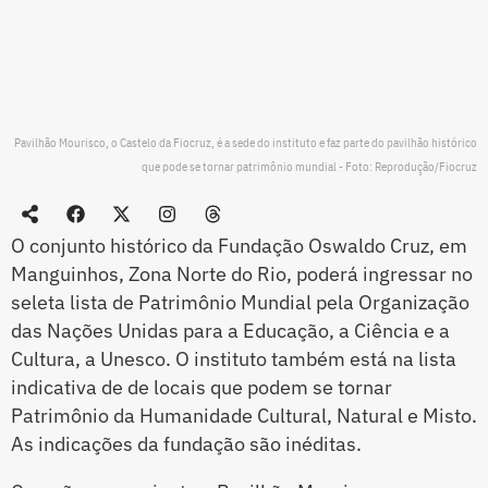
Pavilhão Mourisco, o Castelo da Fiocruz, é a sede do instituto e faz parte do pavilhão histórico
que pode se tornar patrimônio mundial - Foto: Reprodução/Fiocruz
O conjunto histórico da Fundação Oswaldo Cruz, em
Manguinhos, Zona Norte do Rio, poderá ingressar no
seleta lista de Patrimônio Mundial pela Organização
das Nações Unidas para a Educação, a Ciência e a
Cultura, a Unesco. O instituto também está na lista
indicativa de de locais que podem se tornar
Patrimônio da Humanidade Cultural, Natural e Misto.
As indicações da fundação são inéditas.