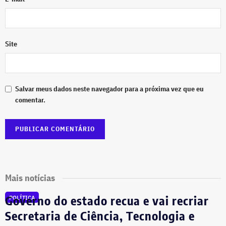
Site
Salvar meus dados neste navegador para a próxima vez que eu
comentar.
Mais notícias
Governo do estado recua e vai recriar
POLÍTICA
Secretaria de Ciência, Tecnologia e