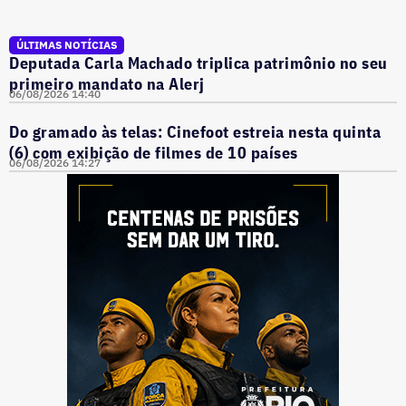
ÚLTIMAS NOTÍCIAS
Deputada Carla Machado triplica patrimônio no seu
primeiro mandato na Alerj
06/08/2026 14:40
Do gramado às telas: Cinefoot estreia nesta quinta
(6) com exibição de filmes de 10 países
06/08/2026 14:27