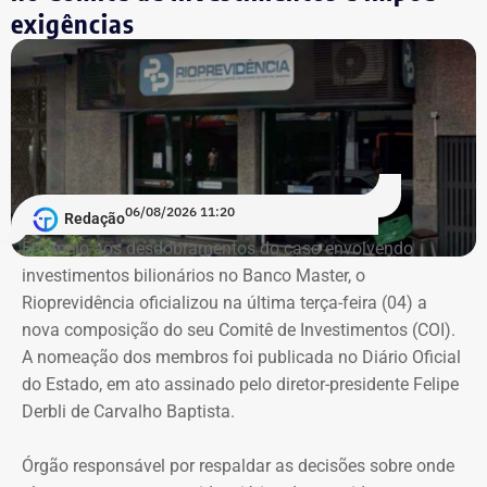
exigências
Com informações de Lauro Jardim, do jornal “O Globo”.
06/08/2026 11:20
Redação
Em meio aos desdobramentos do caso envolvendo
investimentos bilionários no Banco Master, o
Rioprevidência oficializou na última terça-feira (04) a
nova composição do seu Comitê de Investimentos (COI).
A nomeação dos membros foi publicada no Diário Oficial
do Estado, em ato assinado pelo diretor-presidente Felipe
Derbli de Carvalho Baptista.
Órgão responsável por respaldar as decisões sobre onde