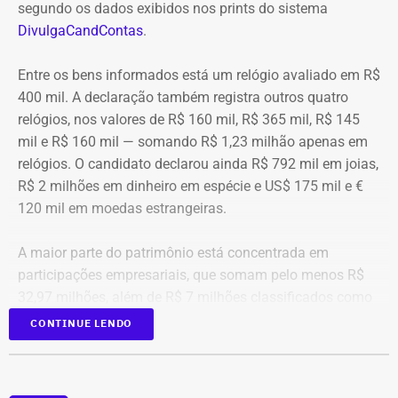
segundo os dados exibidos nos prints do sistema
DivulgaCandContas
.
Entre os bens informados está um relógio avaliado em R$
400 mil. A declaração também registra outros quatro
relógios, nos valores de R$ 160 mil, R$ 365 mil, R$ 145
mil e R$ 160 mil — somando R$ 1,23 milhão apenas em
relógios. O candidato declarou ainda R$ 792 mil em joias,
R$ 2 milhões em dinheiro em espécie e US$ 175 mil e €
120 mil em moedas estrangeiras.
A maior parte do patrimônio está concentrada em
participações empresariais, que somam pelo menos R$
32,97 milhões, além de R$ 7 milhões classificados como
“valores de diversos créditos”. Também aparecem na
CONTINUE LENDO
relação imóveis, incluindo uma cobertura declarada por
R$ 884,1 mil e duas casas. Os valores correspondem à
declaração apresentada, sem informações, nos prints,