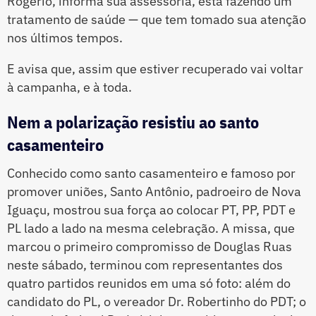
Rogério, informa sua assessoria, está fazendo um
tratamento de saúde — que tem tomado sua atenção
nos últimos tempos.
E avisa que, assim que estiver recuperado vai voltar
à campanha, e à toda.
Nem a polarização resistiu ao santo
casamenteiro
Conhecido como santo casamenteiro e famoso por
promover uniões, Santo Antônio, padroeiro de Nova
Iguaçu, mostrou sua força ao colocar PT, PP, PDT e
PL lado a lado na mesma celebração. A missa, que
marcou o primeiro compromisso de Douglas Ruas
neste sábado, terminou com representantes dos
quatro partidos reunidos em uma só foto: além do
candidato do PL, o vereador Dr. Robertinho do PDT; o