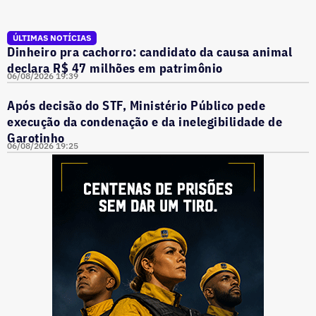
ÚLTIMAS NOTÍCIAS
Dinheiro pra cachorro: candidato da causa animal
declara R$ 47 milhões em patrimônio
06/08/2026 19:39
Após decisão do STF, Ministério Público pede
execução da condenação e da inelegibilidade de
Garotinho
06/08/2026 19:25