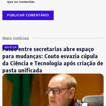
que eu comentar.
Mais notícias
Fusão entre secretarias abre espaço
POLÍTICA
para mudanças: Couto esvazia cúpula
da Ciência e Tecnologia após criação de
pasta unificada