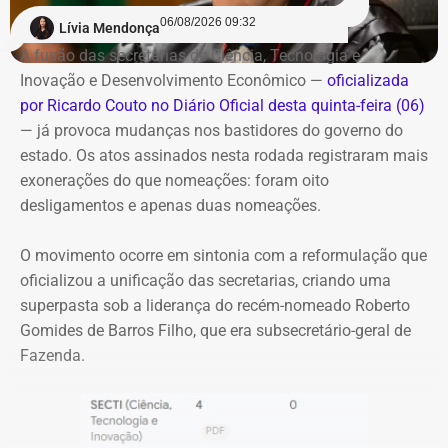
06/08/2026 09:32
Lívia Mendonça
A fusão das secretarias de Ciência, Tecnologia e
Inovação e Desenvolvimento Econômico —
oficializada
por Ricardo Couto no Diário Oficial desta quinta-feira (06)
— já provoca mudanças nos bastidores do governo do
estado. Os atos assinados nesta rodada registraram mais
exonerações do que nomeações: foram oito
desligamentos e apenas duas nomeações.
O movimento ocorre em sintonia com a reformulação que
oficializou a unificação das secretarias, criando uma
superpasta sob a liderança do recém-nomeado Roberto
Gomides de Barros Filho, que era subsecretário-geral de
Fazenda.