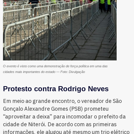
O evento é visto como uma demonstração de força política em uma das
cidades mais importantes do estado — Foto: Divulgação
Protesto contra Rodrigo Neves
Em meio ao grande encontro, o vereador de São
Gonçalo Alexandre Gomes (PSB) prometeu
“aproveitar a deixa” para incomodar o prefeito da
cidade de Niterói. De acordo com as primeiras
informações, ele alugou até mesmo um trio elétrico