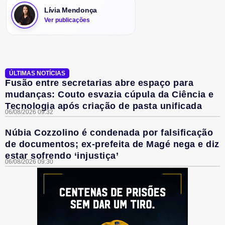
Lívia Mendonça
Ver publicações
ÚLTIMAS NOTÍCIAS
Fusão entre secretarias abre espaço para
mudanças: Couto esvazia cúpula da Ciência e
Tecnologia após criação de pasta unificada
06/08/2026 09:32
Núbia Cozzolino é condenada por falsificação
de documentos; ex-prefeita de Magé nega e diz
estar sofrendo ‘injustiça’
06/08/2026 09:30