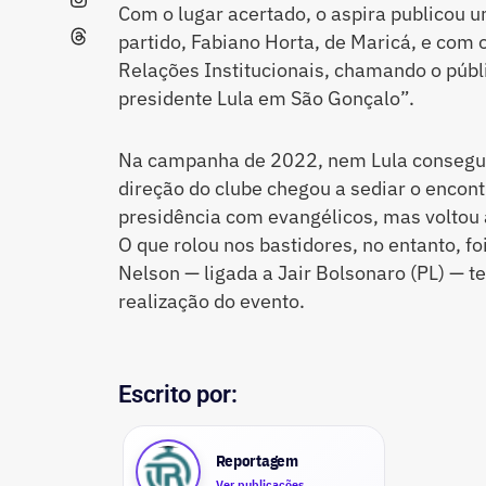
Com o lugar acertado, o aspira publicou u
partido, Fabiano Horta, de Maricá, e com 
Relações Institucionais, chamando o públ
presidente Lula em São Gonçalo”.
Na campanha de 2022, nem Lula consegui
direção do clube chegou a sediar o encont
presidência com evangélicos, mas voltou a
O que rolou nos bastidores, no entanto, fo
Nelson — ligada a Jair Bolsonaro (PL) — t
realização do evento.
Escrito por:
Reportagem
Ver publicações