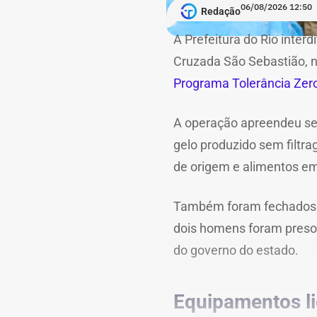
06/08/2026 12:50
Redação
A Prefeitura do Rio interdi
Cruzada São Sebastião, n
Programa Tolerância Zer
A operação apreendeu se
gelo produzido sem filtr
de origem e alimentos e
Também foram fechados fr
dois homens foram presos 
do governo do estado.
Equipamentos li