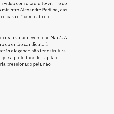
m vídeo com o prefeito-vitrine do
o ministro Alexandre Padilha, das
ico para o “candidato do
u realizar um evento no Mauá. A
ro do então candidato à
trás alegando não ter estrutura.
i que a prefeitura de Capitão
eria pressionado pela não