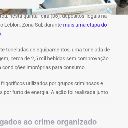
tou, nesta quinta-feira (06), depósitos ilegais na
o Leblon, Zona Sul, durante
mais uma etapa do
o
.
te toneladas de equipamentos, uma tonelada de
agem, cerca de 2,5 mil bebidas sem comprovação
m condições impróprias para consumo.
igoríficos utilizados por grupos criminosos e
por furto de energia. A ação foi realizada junto
gados ao crime organizado