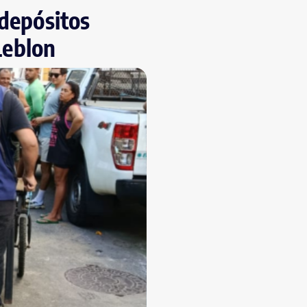
 depósitos
 Leblon