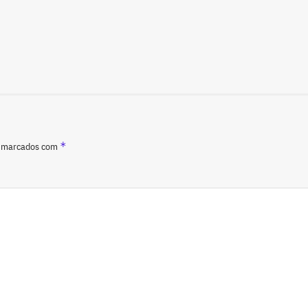
*
o marcados com