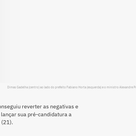
Dimas Gadelha (centro) ao lado do prefeito Fabiano Horta (esquerda) e o ministro Alexandre P
nseguiu reverter as negativas e
lançar sua pré-candidatura a
 (21).