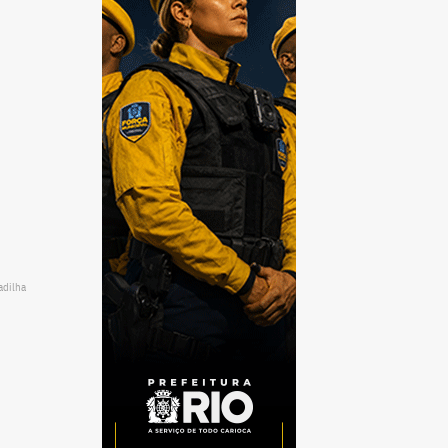
adilha