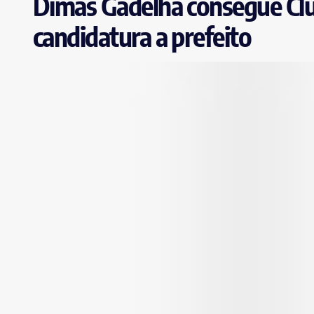
Dimas Gadelha consegue Clu
candidatura a prefeito