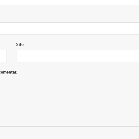
Site
comentar.