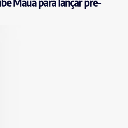
be Mauá para lançar pré-