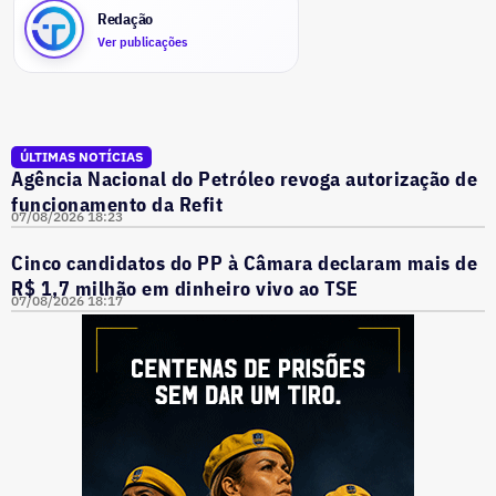
Redação
Ver publicações
ÚLTIMAS NOTÍCIAS
Agência Nacional do Petróleo revoga autorização de
funcionamento da Refit
07/08/2026 18:23
Cinco candidatos do PP à Câmara declaram mais de
R$ 1,7 milhão em dinheiro vivo ao TSE
07/08/2026 18:17