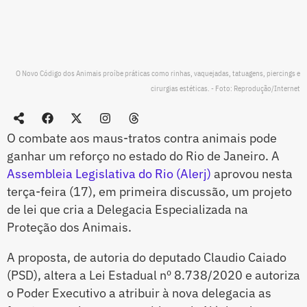
O Novo Código dos Animais proíbe práticas como rinhas, vaquejadas, tatuagens, piercings e
cirurgias estéticas. - Foto: Reprodução/Internet
O combate aos maus-tratos contra animais pode
ganhar um reforço no estado do Rio de Janeiro. A
Assembleia Legislativa do Rio (Alerj)
aprovou nesta
terça-feira (17), em primeira discussão, um projeto
de lei que cria a Delegacia Especializada na
Proteção dos Animais.
A proposta, de autoria do deputado Claudio Caiado
(PSD), altera a Lei Estadual nº 8.738/2020 e autoriza
o Poder Executivo a atribuir à nova delegacia as