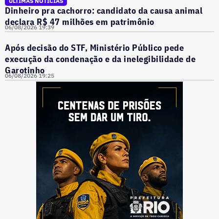
ÚLTIMAS NOTÍCIAS
Dinheiro pra cachorro: candidato da causa animal
declara R$ 47 milhões em patrimônio
06/08/2026 19:39
Após decisão do STF, Ministério Público pede
execução da condenação e da inelegibilidade de
Garotinho
06/08/2026 19:25