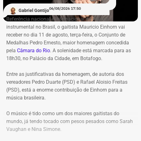
carteira de investimentos do Itaprevi. A equipe técnica do
06/08/2026 17:50
Gabriel Gontijo
Tribunal classificou o processo decisório como
Referência nacional e internacional da música
“negligente e temerário”.
instrumental no Brasil, o gaitista Mauricio Einhorn vai
receber no dia 11 de agosto, terça-feira, o Conjunto de
Entre os principais pontos apontados pela auditoria
Medalhas Pedro Ernesto, maior homenagem concedida
estão:
pela
Câmara do Rio
. A solenidade está marcada para as
18h30, no Palácio da Cidade, em Botafogo.
Mudança brusca na estratégia de investimento: a
alocação em letras financeiras foi elevada de 2% para
Entre as justificativas da homenagem, de autoria dos
20% logo na primeira reunião da nova gestão,
vereadores Pedro Duarte (PSD) e Rafael Aloisio Freitas
desrespeitando os estudos técnicos e pareceres da
(PSD), está a enorme contribuição de Einhorn para a
consultoria financeira contratada, que desaconselhavam
música brasileira.
o investimento de longo prazo.
Rating especulativo: a aplicação prendeu os recursos
O músico é tido como um dos maiores gaitistas do
previdenciários por 10 anos em uma instituição que
mundo, já tendo tocado com pesos pesados como Sarah
possuía rating B+ (grau especulativo com alto risco de
Vaughan e Nina Simone.
inadimplência), violando princípios de segurança e
liquidez.