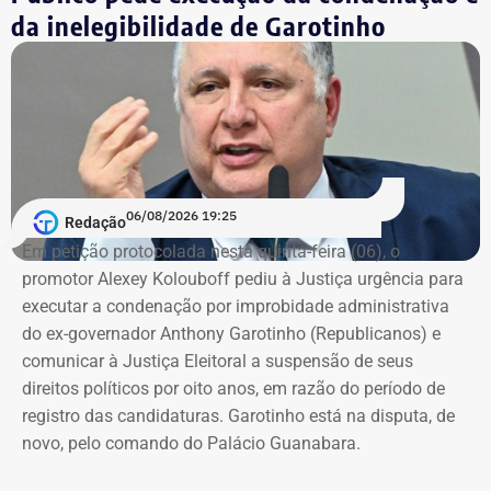
da inelegibilidade de Garotinho
06/08/2026 19:25
Redação
Em petição protocolada nesta quinta-feira (06), o
promotor Alexey Kolouboff pediu à Justiça urgência para
executar a condenação por improbidade administrativa
do ex-governador Anthony Garotinho (Republicanos) e
comunicar à Justiça Eleitoral a suspensão de seus
direitos políticos por oito anos, em razão do período de
registro das candidaturas. Garotinho está na disputa, de
novo, pelo comando do Palácio Guanabara.