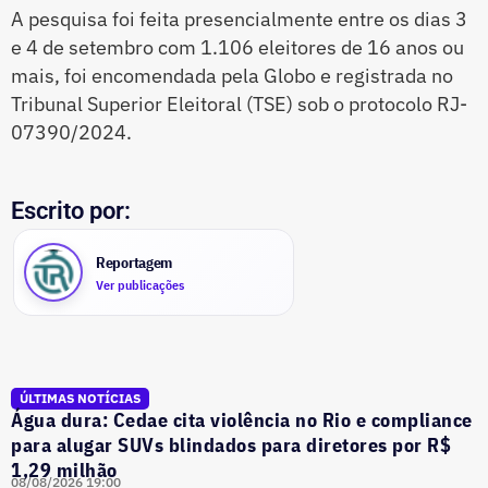
A pesquisa foi feita presencialmente entre os dias 3
e 4 de setembro com 1.106 eleitores de 16 anos ou
mais, foi encomendada pela Globo e registrada no
Tribunal Superior Eleitoral (TSE) sob o protocolo RJ-
07390/2024.
Escrito por:
Reportagem
Ver publicações
ÚLTIMAS NOTÍCIAS
Água dura: Cedae cita violência no Rio e compliance
para alugar SUVs blindados para diretores por R$
1,29 milhão
08/08/2026 19:00