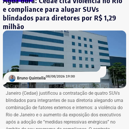
Água dura: Cedae cita violência no Rio
e compliance para alugar SUVs
blindados para diretores por R$ 1,29
milhão
08/08/2026 19:00
Bruno Quintella
A Companhia Estadual de Águas e Esgotos do Rio de
Janeiro (Cedae) justificou a contratação de quatro SUVs
blindados para integrantes de sua diretoria alegando uma
combinação de fatores externos e internos: a violência do
Rio de Janeiro e o aumento da exposição dos executivos
após a adoção de “medidas repressivas enérgicas” no