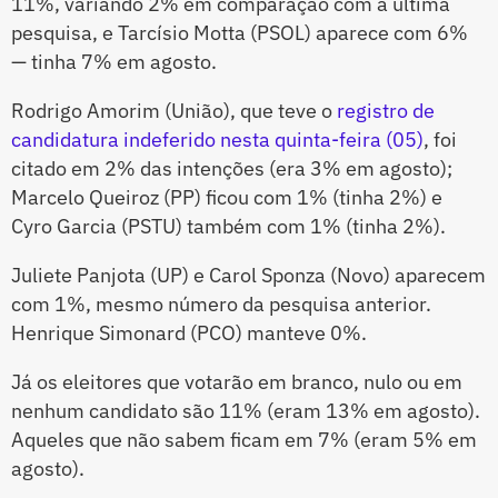
11%, variando 2% em comparação com a última
pesquisa, e Tarcísio Motta (PSOL) aparece com 6%
— tinha 7% em agosto.
Rodrigo Amorim (União), que teve o
registro de
candidatura indeferido nesta quinta-feira (05)
, foi
citado em 2% das intenções (era 3% em agosto);
Marcelo Queiroz (PP) ficou com 1% (tinha 2%) e
Cyro Garcia (PSTU) também com 1% (tinha 2%).
Juliete Panjota (UP) e Carol Sponza (Novo) aparecem
com 1%, mesmo número da pesquisa anterior.
Henrique Simonard (PCO) manteve 0%.
Já os eleitores que votarão em branco, nulo ou em
nenhum candidato são 11% (eram 13% em agosto).
Aqueles que não sabem ficam em 7% (eram 5% em
agosto).