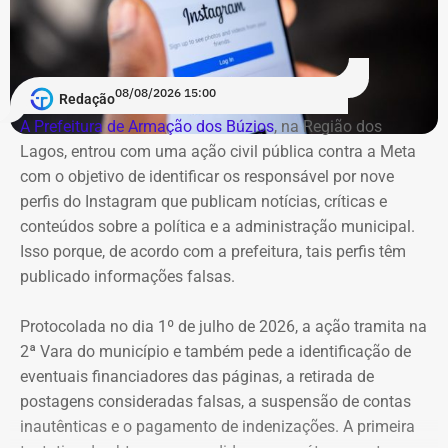
08/08/2026 15:00
Redação
A Prefeitura de Armação dos Búzios
, na Região dos
Lagos, entrou com uma ação civil pública contra a Meta
com o objetivo de identificar os responsável por nove
perfis do Instagram que publicam notícias, críticas e
conteúdos sobre a política e a administração municipal.
Isso porque, de acordo com a prefeitura, tais perfis têm
publicado informações falsas.
Protocolada no dia 1º de julho de 2026, a ação tramita na
2ª Vara do município e também pede a identificação de
eventuais financiadores das páginas, a retirada de
postagens consideradas falsas, a suspensão de contas
inautênticas e o pagamento de indenizações. A primeira