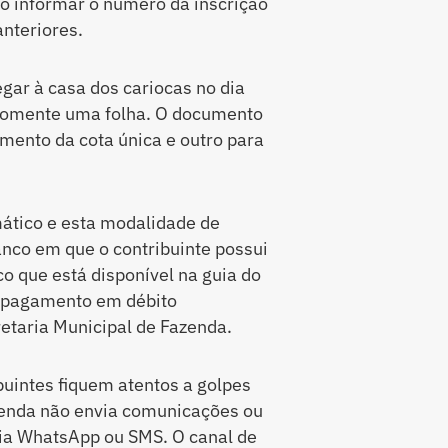
io informar o número da inscrição
anteriores.
gar à casa dos cariocas no dia
 somente uma folha. O documento
mento da cota única e outro para
ático e esta modalidade de
anco em que o contribuinte possui
o que está disponível na guia do
 o pagamento em débito
retaria Municipal de Fazenda.
buintes fiquem atentos a golpes
azenda não envia comunicações ou
via WhatsApp ou SMS. O canal de