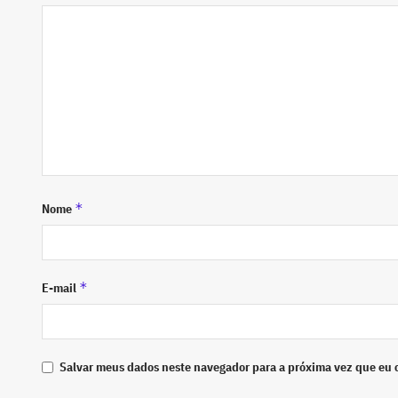
*
Nome
*
E-mail
Salvar meus dados neste navegador para a próxima vez que eu 