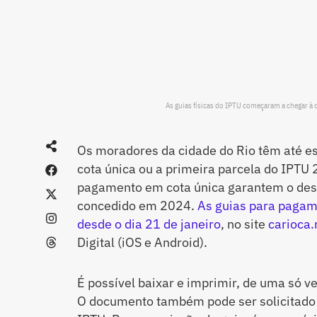
As guias físicas do IPTU começaram a chegar à 
Os moradores da cidade do Rio têm até est
cota única ou a primeira parcela do IPTU
pagamento em cota única garantem o de
concedido em 2024.
As guias para pagame
desde o dia 21 de janeiro
, no site
carioca.
Digital (iOS e Android).
É possível baixar e imprimir, de uma só v
O documento também pode ser solicitado 