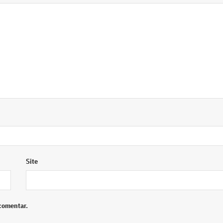
Site
comentar.