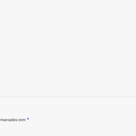
*
o marcados com