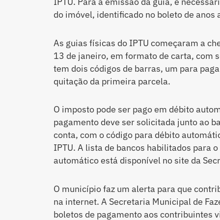
IPTU. Para a emissão da guia, é necessár
do imóvel, identificado no boleto de anos 
As guias físicas do IPTU começaram a che
13 de janeiro, em formato de carta, com
tem dois códigos de barras, um para paga
quitação da primeira parcela.
O imposto pode ser pago em débito autom
pagamento deve ser solicitada junto ao b
conta, com o código para débito automátic
IPTU. A lista de bancos habilitados para
automático está disponível no site da Sec
O município faz um alerta para que contri
na internet. A Secretaria Municipal de F
boletos de pagamento aos contribuintes 