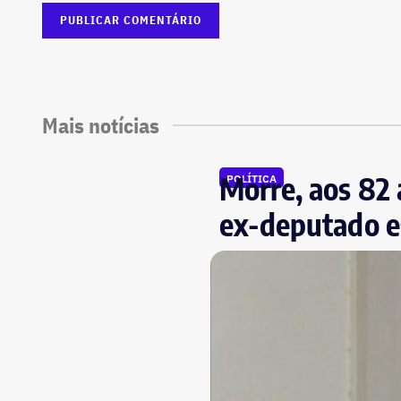
Mais notícias
Morre, aos 82 
POLÍTICA
ex-deputado e