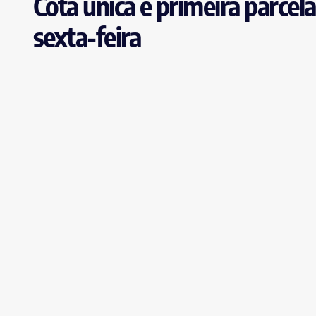
Cota única e primeira parce
sexta-feira