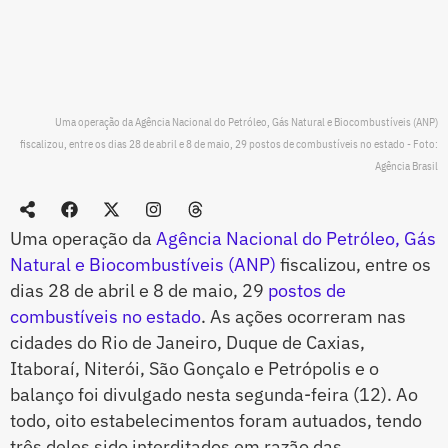
Uma operação da Agência Nacional do Petróleo, Gás Natural e Biocombustíveis (ANP)
fiscalizou, entre os dias 28 de abril e 8 de maio, 29 postos de combustíveis no estado - Foto:
Agência Brasil
Uma operação da
Agência Nacional do Petróleo, Gás
Natural e Biocombustíveis (ANP)
fiscalizou, entre os
dias 28 de abril e 8 de maio, 29
postos de
combustíveis no estado
. As ações ocorreram nas
cidades do Rio de Janeiro, Duque de Caxias,
Itaboraí, Niterói, São Gonçalo e Petrópolis e o
balanço foi divulgado nesta segunda-feira (12). Ao
todo, oito estabelecimentos foram autuados, tendo
três deles sido interditados em razão das