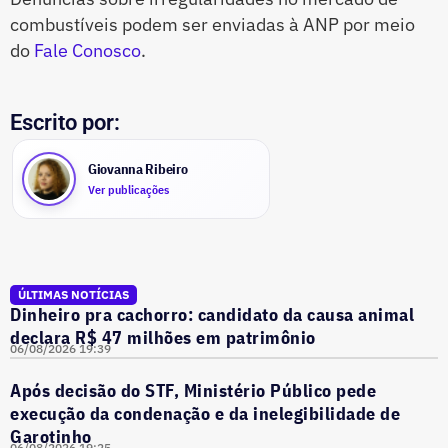
combustíveis podem ser enviadas à ANP por meio
do
Fale Conosco
.
Escrito por:
Giovanna Ribeiro
Ver publicações
ÚLTIMAS NOTÍCIAS
Dinheiro pra cachorro: candidato da causa animal
declara R$ 47 milhões em patrimônio
06/08/2026 19:39
Após decisão do STF, Ministério Público pede
execução da condenação e da inelegibilidade de
Garotinho
06/08/2026 19:25