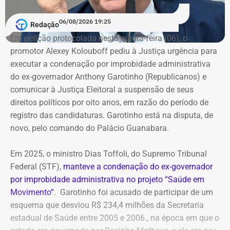
06/08/2026 19:25
Redação
Em petição protocolada nesta quinta-feira (06), o
promotor Alexey Kolouboff pediu à Justiça urgência para
executar a condenação por improbidade administrativa
do ex-governador Anthony Garotinho (Republicanos) e
comunicar à Justiça Eleitoral a suspensão de seus
direitos políticos por oito anos, em razão do período de
registro das candidaturas. Garotinho está na disputa, de
novo, pelo comando do Palácio Guanabara.
Em 2025, o ministro Dias Toffoli, do Supremo Tribunal
Federal (STF),
manteve a condenação do ex-governador
por improbidade administrativa no projeto “Saúde em
Movimento”
. Garotinho foi acusado de participar de um
esquema que desviou R$ 234,4 milhões da Secretaria
estadual de Saúde entre 2005 e 2006., na época em que o