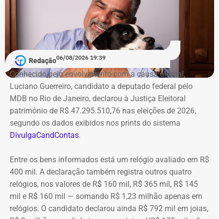
06/08/2026 19:39
Redação
Conhecido pelo envolvimento com a causa animal,
Luciano Guerreiro, candidato a deputado federal pelo
MDB no Rio de Janeiro, declarou à Justiça Eleitoral
patrimônio de R$ 47.295.510,76 nas eleições de 2026,
segundo os dados exibidos nos prints do sistema
DivulgaCandContas
.
Entre os bens informados está um relógio avaliado em R$
400 mil. A declaração também registra outros quatro
relógios, nos valores de R$ 160 mil, R$ 365 mil, R$ 145
mil e R$ 160 mil — somando R$ 1,23 milhão apenas em
relógios. O candidato declarou ainda R$ 792 mil em joias,