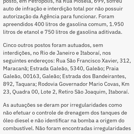
posto, em Petrópolis, na Rua Mosela, 699, sofreu
auto de infração e interdição total por não possuir
autorização da Agência para funcionar. Foram
apreendidos 400 litros de gasolina comum, 1.950
litros de etanol e 750 litros de gasolina aditivada.
Cinco outros postos foram autuados, sem
interdições, no Rio de Janeiro e Itaboraí, nos
seguintes endereços: Rua São Francisco Xavier, 312,
Maracanã; Estrada Galeão, 5340, Galeão; Praia
Galeão, 00163, Galeão; Estrada dos Bandeirantes,
892, Taquara; Rodovia Governador Mario Covas, Km
23, Quadra 00, Lote 2, Retiro São Joaquim, Itaboraí.
As autuações se deram por irregularidades como
não efetuar o controle de drenagem dos tanques de
óleo diesel e não identificar na bomba a origem do
combustível. Não foram encontradas irregularidades