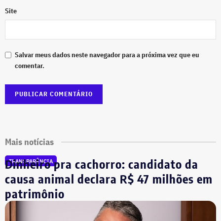
Site
Salvar meus dados neste navegador para a próxima vez que eu
comentar.
Mais notícias
Dinheiro pra cachorro: candidato da
TRANSPARÊNCIA
causa animal declara R$ 47 milhões em
patrimônio