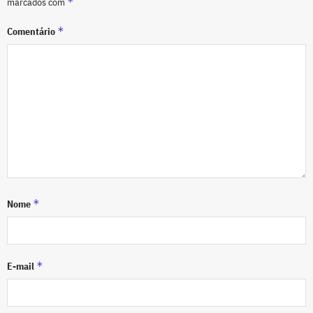
*
marcados com
*
Comentário
*
Nome
*
E-mail