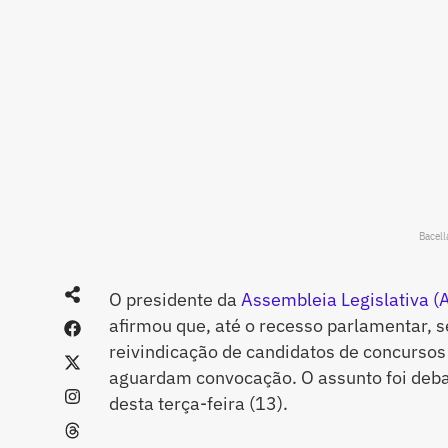
Bacell
O presidente da
Assembleia Legislativa (A
afirmou que, até o recesso parlamentar, 
reivindicação de candidatos de concursos
aguardam convocação. O assunto foi deba
desta terça-feira (13).