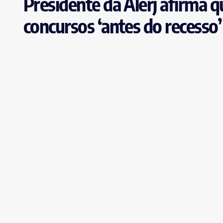
Presidente da Alerj afirma q
concursos ‘antes do recesso’