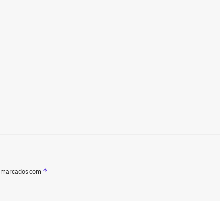
*
o marcados com