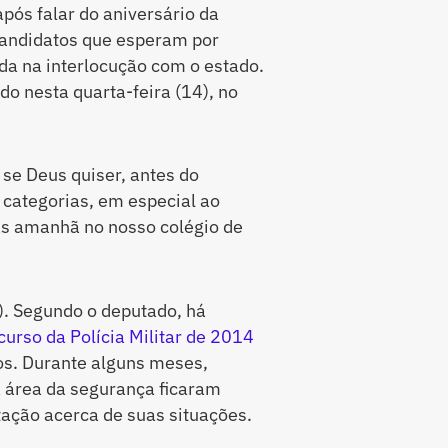
pós falar do aniversário da
 candidatos que esperam por
da na interlocução com o estado.
do nesta quarta-feira (14), no
 se Deus quiser, antes do
 categorias, em especial ao
tas amanhã no nosso colégio de
). Segundo o deputado, há
curso da Polícia Militar de 2014
s. Durante alguns meses,
a área da segurança ficaram
ação acerca de suas situações.