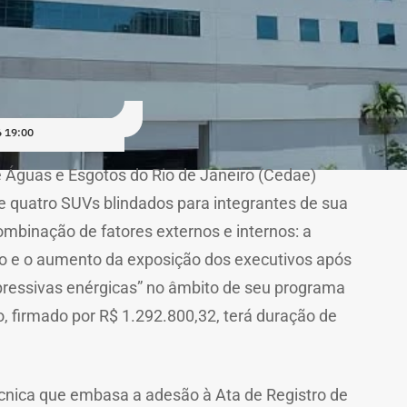
 19:00
Águas e Esgotos do Rio de Janeiro (Cedae)
de quatro SUVs blindados para integrantes de sua
ombinação de fatores externos e internos: a
iro e o aumento da exposição dos executivos após
ressivas enérgicas” no âmbito de seu programa
, firmado por R$ 1.292.800,32, terá duração de
écnica que embasa a adesão à Ata de Registro de