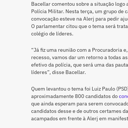
Bacellar comentou sobre a situação logo a
Polícia Militar. Nesta terça, um grupo de
convocação esteve na Alerj para pedir aju
O parlamentar citou que o tema será trata
colégio de líderes.
“Já fiz uma reunião com a Procuradoria e,
recesso, vamos dar um retorno a todas as
efetivo da polícia, que será uma das pau
líderes”, disse Bacellar.
Quem levantou o tema foi Luiz Paulo (PSD
aproximadamente 800 candidatos do
con
que ainda esperam para serem convocado
candidatos desse e de outros certames d
acampados em frente à Alerj em manifest