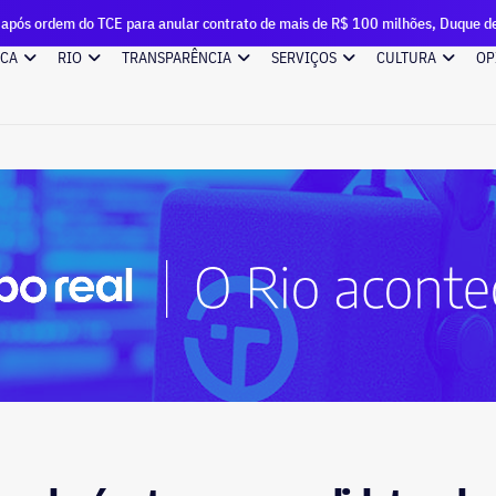
ra anular contrato de mais de R$ 100 milhões, Duque de Caxias renova outro 
ICA
RIO
TRANSPARÊNCIA
SERVIÇOS
CULTURA
OP