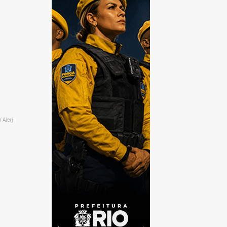
 Alerj