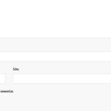
Site
comentar.