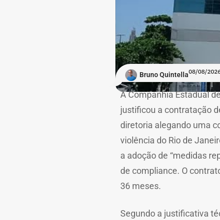
08/08/2026
Bruno Quintella
A Companhia Estadual de 
justificou a contratação 
diretoria alegando uma c
violência do Rio de Jane
a adoção de “medidas rep
de compliance. O contrato
36 meses.
Segundo a justificativa t