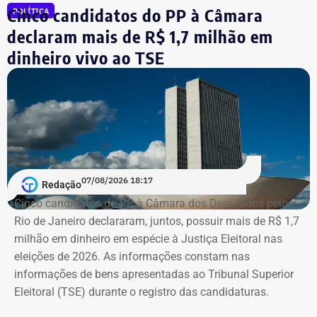
Cinco candidatos do PP à Câmara
Reprodução/Internet
POLÍTICA
liminar, porém, o Superior Tribunal de Justiça (STJ)
garantiu a participação dos dois diretores na votação até
declaram mais de R$ 1,7 milhão em
que o mérito da questão seja analisado pela Corte.
dinheiro vivo ao TSE
Segundo as investigações, a refinaria importava
combustível quase pronto, mas fingia que o material era
matéria-prima e simulava uma operação de refino na sua
unidade fantasma de Manguinhos.
A Polícia Federal indica que a operação era feita de
07/08/2026 18:17
Redação
fachada para não pagar o ICMS na chegada do
Cinco candidatos do PP à Câmara dos Deputados pelo
combustível ao país. Com a Refit postergava de
Rio de Janeiro declararam, juntos, possuir mais de R$ 1,7
pagamentos de impostos, a empresa só deveria pagar o
milhão em dinheiro em espécie à Justiça Eleitoral nas
tributo no momento da venda para o consumidor final,
eleições de 2026. As informações constam nas
algo que nunca foi feito, de acordo com a investigação.
informações de bens apresentadas ao Tribunal Superior
Eleitoral (TSE) durante o registro das candidaturas.
*Com informações do blog do Octávio Guedes, do portal
g1