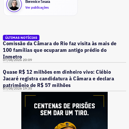
Berenice Seara
Ver publicações
ÚLTIMAS NOTÍCIAS
Comissão da Câmara do Rio faz visita às mais de
100 famílias que ocuparam antigo prédio do
Inmetro
07/08/2026 20:09
Quase R$ 12 milhões em dinheiro vivo: Clébio
Jacaré registra candidatura à Câmara e declara
patrimônio de R$ 57 milhões
07/08/2026 19:35