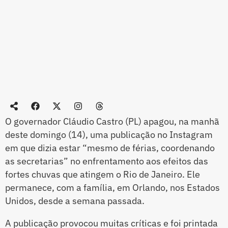
O governador Cláudio Castro (PL) apagou, na manhã
deste domingo (14), uma publicação no Instagram
em que dizia estar “mesmo de férias, coordenando
as secretarias” no enfrentamento aos efeitos das
fortes chuvas que atingem o Rio de Janeiro. Ele
permanece, com a família, em Orlando, nos Estados
Unidos, desde a semana passada.
A publicação provocou muitas críticas e foi printada