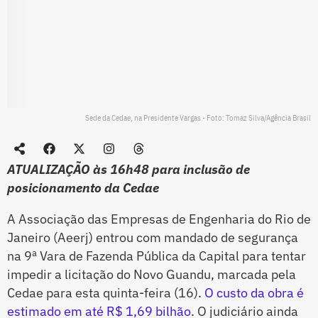
Sede da Cedae, na Presidente Vargas - Foto: Tomaz Silva/Agência Brasil
ATUALIZAÇÃO às 16h48 para inclusão de
posicionamento da Cedae
A Associação das Empresas de Engenharia do Rio de
Janeiro (Aeerj) entrou com mandado de segurança
na 9ª Vara de Fazenda Pública da Capital para tentar
impedir a licitação do Novo Guandu, marcada pela
Cedae para esta quinta-feira (16).
O custo da obra é
estimado em até R$ 1,69 bilhão
. O judiciário ainda