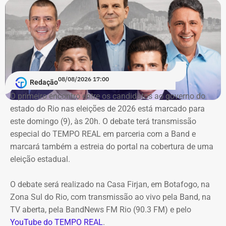
08/08/2026 17:00
Redação
O primeiro encontro entre os candidatos ao ⁠governo do
estado do Rio nas eleições de 2026 está marcado para
este domingo (9), às 20h. O debate terá transmissão
especial do TEMPO REAL em parceria com a Band e
marcará também a estreia do portal na cobertura de uma
eleição estadual.
O debate será realizado na Casa Firjan, em Botafogo, na
Zona Sul do Rio, com transmissão ao vivo pela Band, na
TV aberta, pela BandNews FM Rio (90.3 FM) e pelo
YouTube do TEMPO REAL
.