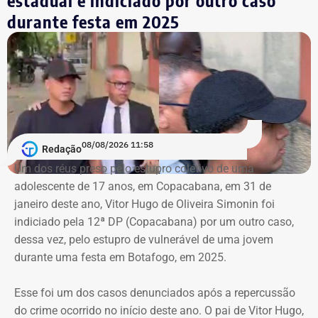
campanha ou conjunto de dados.
durante festa em 2025
No julgamento definitivo, o município pretende obter a
remoção permanente dos conteúdos considerados
ilícitos, a desativação das contas comprovadamente
falsas ou utilizadas continuamente para ilegalidades e a
exclusão de cópias idênticas das publicações.
A ação também busca obrigar os responsáveis a publicar
08/08/2026 11:58
Redação
correções ou retratações por pelo menos 30 dias, além de
Um dos réus preso pelo estupro coletivo de uma
ressarcir os custos que a prefeitura afirma ter suportado
adolescente de 17 anos, em Copacabana, em 31 de
para responder às informações questionadas.
janeiro deste ano, Vitor Hugo de Oliveira Simonin foi
indiciado pela 12ª DP (Copacabana) por um outro caso,
O valor desses danos não foi calculado. O município
dessa vez, pelo estupro de vulnerável de uma jovem
pede ainda indenização por dano moral coletivo, também
durante uma festa em Botafogo, em 2025.
sem indicar a quantia. Apesar da dimensão das
pretensões, atribuiu à causa o valor provisório de R$ 1
Esse foi um dos casos denunciados após a repercussão
mil.
do crime ocorrido no início deste ano. O pai de Vitor Hugo,