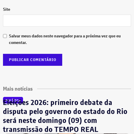
Site
Salvar meus dados neste navegador para a próxima vez que eu
comentar.
Mais notícias
Eleições 2026: primeiro debate da
POLÍTICA
disputa pelo governo do estado do Rio
será neste domingo (09) com
transmissão do TEMPO REAL