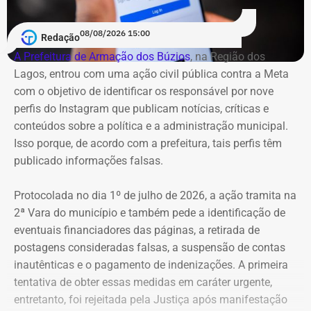
08/08/2026 15:00
Redação
A Prefeitura de Armação dos Búzios
, na Região dos
Lagos, entrou com uma ação civil pública contra a Meta
com o objetivo de identificar os responsável por nove
perfis do Instagram que publicam notícias, críticas e
conteúdos sobre a política e a administração municipal.
Isso porque, de acordo com a prefeitura, tais perfis têm
publicado informações falsas.
Protocolada no dia 1º de julho de 2026, a ação tramita na
2ª Vara do município e também pede a identificação de
eventuais financiadores das páginas, a retirada de
postagens consideradas falsas, a suspensão de contas
inautênticas e o pagamento de indenizações. A primeira
tentativa de obter essas medidas em caráter urgente,
entretanto, foi rejeitada pela Justiça após manifestação