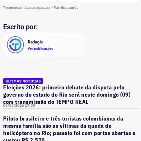
Trecho do mandado de segurança – Foto: Reprodução
Escrito por:
Redação
Ver publicações
ÚLTIMAS NOTÍCIAS
Eleições 2026: primeiro debate da disputa pelo
governo do estado do Rio será neste domingo (09)
com transmissão do TEMPO REAL
08/08/2026 17:00
Piloto brasileiro e três turistas colombianas da
mesma família são as vítimas da queda de
helicóptero no Rio; passeio foi com portas abertas e
custou R$ 2.550