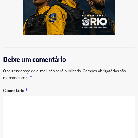
Deixe um comentário
O seu endereço de e-mail não será publicado.
Campos obrigatórios são
*
marcados com
*
Comentário