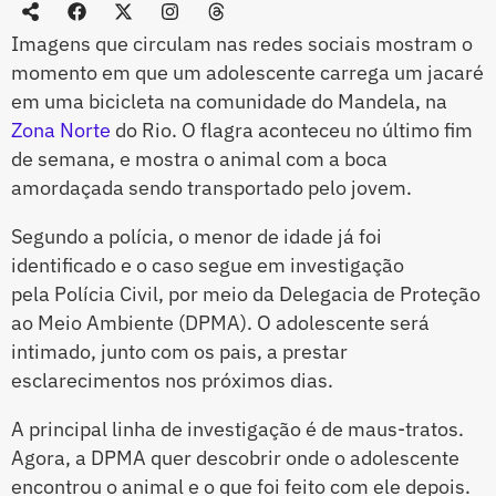
Imagens que circulam nas redes sociais mostram o
momento em que um adolescente carrega um jacaré
em uma bicicleta na comunidade do Mandela, na
Zona Norte
do Rio. O flagra aconteceu no último fim
de semana, e mostra o animal com a boca
amordaçada sendo transportado pelo jovem.
Segundo a polícia, o menor de idade já foi
identificado e o caso segue em investigação
pela Polícia Civil, por meio da Delegacia de Proteção
ao Meio Ambiente (DPMA). O adolescente será
intimado, junto com os pais, a prestar
esclarecimentos nos próximos dias.
A principal linha de investigação é de maus-tratos.
Agora, a DPMA quer descobrir onde o adolescente
encontrou o animal e o que foi feito com ele depois.