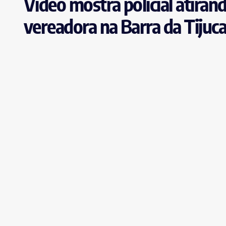
Vídeo mostra policial atira
vereadora na Barra da Tijuc