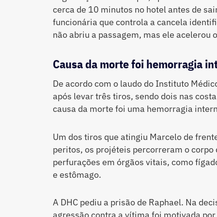
cerca de 10 minutos no hotel antes de sa
funcionária que controla a cancela identifi
não abriu a passagem, mas ele acelerou o
Causa da morte foi hemorragia in
De acordo com o laudo do Instituto Médico
após levar três tiros, sendo dois nas cost
causa da morte foi uma hemorragia intern
Um dos tiros que atingiu Marcelo de fren
peritos, os projéteis percorreram o corpo
perfurações em órgãos vitais, como fígado
e estômago.
A DHC pediu a prisão de Raphael. Na decis
agressão contra a vítima foi motivada po