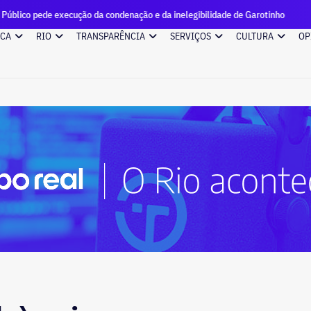
execução da condenação e da inelegibilidade de Garotinho
Ca
ICA
RIO
TRANSPARÊNCIA
SERVIÇOS
CULTURA
OP