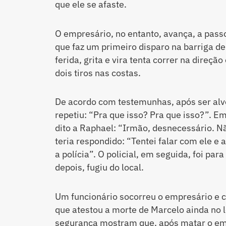
que ele se afaste.
O empresário, no entanto, avança, a passo
que faz um primeiro disparo na barriga d
ferida, grita e vira tenta correr na direção
dois tiros nas costas.
De acordo com testemunhas, após ser alv
repetiu: “Pra que isso? Pra que isso?”. 
dito a Raphael: “Irmão, desnecessário. Não
teria respondido: “Tentei falar com ele e
a polícia”. O policial, em seguida, foi par
depois, fugiu do local.
Um funcionário socorreu o empresário e 
que atestou a morte de Marcelo ainda no 
segurança mostram que, após matar o emp