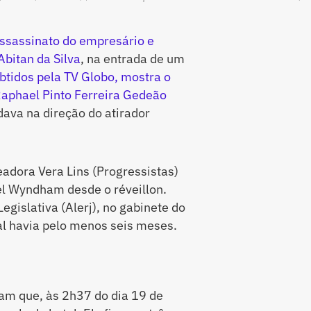
ssassinato do empresário e
bitan da Silva
, na entrada de um
btidos pela TV Globo, mostra o
l Raphael Pinto Ferreira Gedeão
dava na direção do atirador
adora Vera Lins (Progressistas)
el Wyndham desde o réveillon.
gislativa (Alerj), no gabinete do
al havia pelo menos seis meses.
m que, às 2h37 do dia 19 de