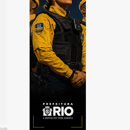
odução