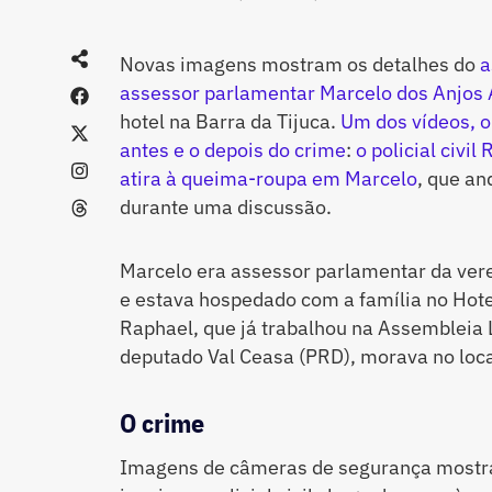
Novas imagens mostram os detalhes do
a
assessor parlamentar Marcelo dos Anjos A
hotel na Barra da Tijuca.
Um dos vídeos, o
antes e o depois do crime
:
o policial civi
atira à queima-roupa em Marcelo
, que an
durante uma discussão.
Marcelo era assessor parlamentar da vere
e estava hospedado com a família no Hot
Raphael, que já trabalhou na Assembleia Le
deputado Val Ceasa (PRD), morava no loc
O crime
Imagens de câmeras de segurança mostra