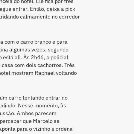
ncela do hotel. Ele fica por três
gue entrar. Então, deixa a pick-
a andando calmamente no corredor
a com o carro branco e para
buzina algumas vezes, segundo
está ali. Às 2h46, o policial
 casa com dois cachorros. Três
 hotel mostram Raphael voltando
 um carro tentando entrar no
pedindo. Nesse momento, às
cussão. Ambos parecem
perceber que Marcelo se
ponta para o vizinho e ordena