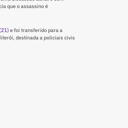
cia que o assassino é
 (21)
e foi transferido para a
erói, destinada a policiais civis