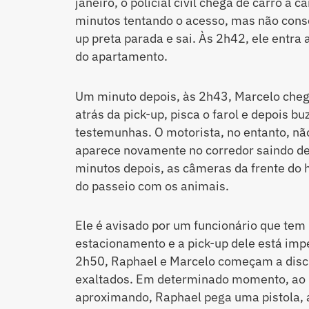
janeiro, o policial civil chega de carro à ca
minutos tentando o acesso, mas não conse
up preta parada e sai. Às 2h42, ele entr
do apartamento.
Um minuto depois, às 2h43, Marcelo cheg
atrás da pick-up, pisca o farol e depois 
testemunhas. O motorista, no entanto, não 
aparece novamente no corredor saindo de
minutos depois, as câmeras da frente do
do passeio com os animais.
Ele é avisado por um funcionário que tem
estacionamento e a pick-up dele está im
2h50, Raphael e Marcelo começam a dis
exaltados. Em determinado momento, ao 
aproximando, Raphael pega uma pistola, a