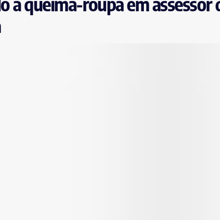
ndo à queima-roupa em assessor 
a