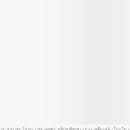
a à queima-roupa em Marcelo, que andava na direção do atirador durante uma discussão. - Foto: Repr