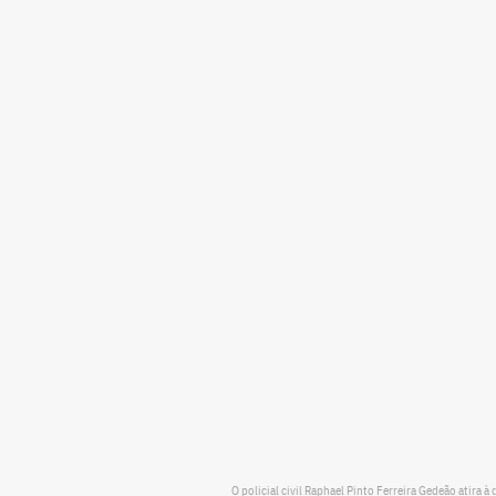
O policial civil Raphael Pinto Ferreira Gedeão atir