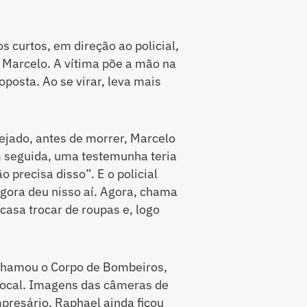
s curtos, em direção ao policial,
e Marcelo. A vítima põe a mão na
 oposta. Ao se virar, leva mais
ejado, antes de morrer, Marcelo
Em seguida, uma testemunha teria
 precisa disso”. E o policial
 agora deu nisso aí. Agora, chama
a casa trocar de roupas e, logo
chamou o Corpo de Bombeiros,
local. Imagens das câmeras de
resário, Raphael ainda ficou