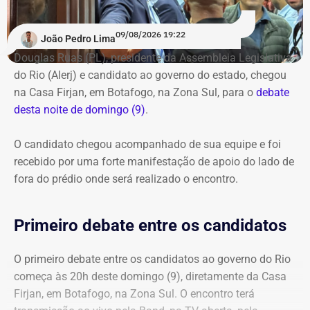
com o pré-debate desde às 19h.
Acompanhe pelo link.
09/08/2026 19:22
João Pedro Lima
Douglas Ruas (PL), presidente da Assembleia Legislativa
do Rio (Alerj) e candidato ao governo do estado, chegou
na Casa Firjan, em Botafogo, na Zona Sul, para o
debate
desta noite de domingo (9)
.
O candidato chegou acompanhado de sua equipe e foi
recebido por uma forte manifestação de apoio do lado de
fora do prédio onde será realizado o encontro.
Primeiro debate entre os candidatos
O primeiro debate entre os candidatos ao governo do Rio
começa às 20h deste domingo (9), diretamente da Casa
Firjan, em Botafogo, na Zona Sul. O encontro terá