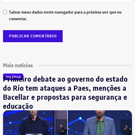
Salvar meus dados neste navegador para a próxima vez que eu
comentar.
Mais notícias
Primeiro debate ao governo do estado
POLÍTICA
do Rio tem ataques a Paes, menções a
Bacellar e propostas para segurança e
educação