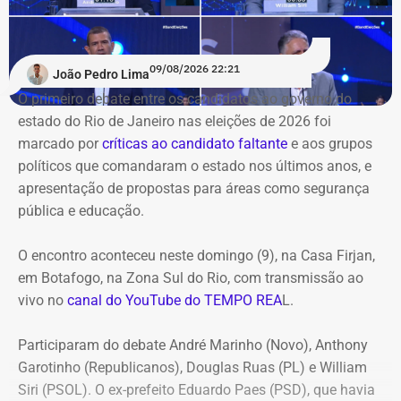
09/08/2026 22:21
João Pedro Lima
O primeiro debate entre os candidatos ao governo do
estado do Rio de Janeiro nas eleições de 2026 foi
marcado por
críticas ao candidato faltante
e aos grupos
políticos que comandaram o estado nos últimos anos, e
apresentação de propostas para áreas como segurança
pública e educação.
O encontro aconteceu neste domingo (9), na Casa Firjan,
em Botafogo, na Zona Sul do Rio, com transmissão ao
vivo no
canal do YouTube do TEMPO REA
L.
Participaram do debate André Marinho (Novo), Anthony
Garotinho (Republicanos), Douglas Ruas (PL) e William
Siri (PSOL). O ex-prefeito Eduardo Paes (PSD), que havia