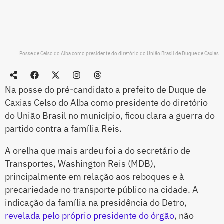
Posse de Celso do Alba como presidente do diretório do União Brasil de Duque de Caxias
Na posse do pré-candidato a prefeito de Duque de
Caxias Celso do Alba como presidente do diretório
do União Brasil no município, ficou clara a guerra do
partido contra a família Reis.
A orelha que mais ardeu foi a do secretário de
Transportes, Washington Reis (MDB),
principalmente em relação aos reboques e à
precariedade no transporte público na cidade. A
indicação da família na presidência do Detro,
revelada pelo próprio presidente do órgão
, não