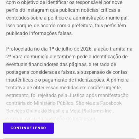
com o objetivo de identificar os responsável por nove
perfis do Instagram que publicam notícias, críticas e
conteúdos sobre a política e a administração municipal.
Isso porque, de acordo com a prefeitura, tais perfis têm
publicado informações falsas.
Protocolada no dia 1º de julho de 2026, a ação tramita na
2ª Vara do município e também pede a identificação de
eventuais financiadores das páginas, a retirada de
postagens consideradas falsas, a suspensão de contas
inautênticas e o pagamento de indenizações. A primeira
tentativa de obter essas medidas em caráter urgente,
entretanto, foi rejeitada pela Justiça após manifestação
contrária do Ministério Público. São réus a Facebook
Serviços Online do Brasil e a Meta Platforms Inc.,
responsável pela operação do Instagram.
CONTINUE LENDO
Os administradores dos perfis não foram incluídos no